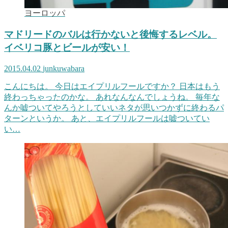
ヨーロッパ
マドリードのバルは行かないと後悔するレベル。
イベリコ豚とビールが安い！
2015.04.02
junkuwabara
こんにちは。 今日はエイプリルフールですか？ 日本はもう
終わっちゃったのかな。 あれなんなんでしょうね。 毎年な
んか嘘ついてやろうとしていいネタが思いつかずに終わるパ
ターンというか。 あと、エイプリルフールは嘘ついてい
い…