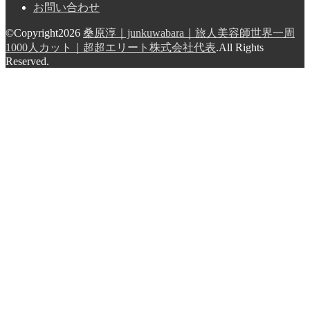
お問い合わせ
©Copyright2026
桑原淳｜junkuwabara｜旅人美容師世界一周
1000人カット｜超超エリート株式会社代表
.All Rights
Reserved.