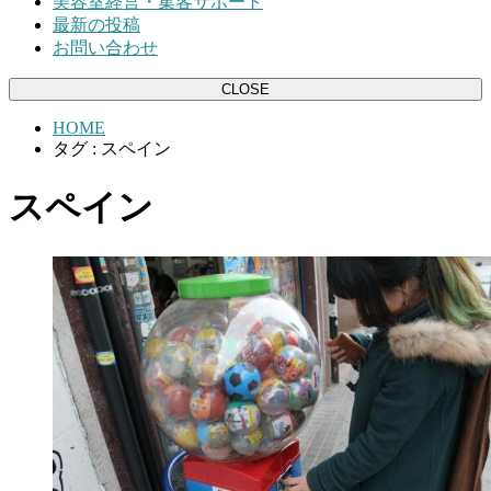
美容室経営・集客サポート
最新の投稿
お問い合わせ
CLOSE
HOME
タグ : スペイン
スペイン