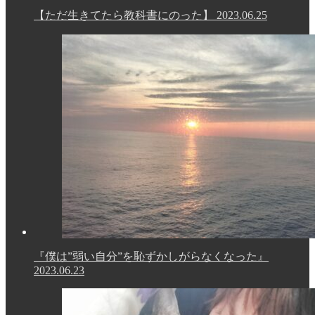
【ただ生きてたら教科書にのった】
2023.06.25
『僕は”弱い自分”を恥ずかしがらなくなった』
2023.06.23