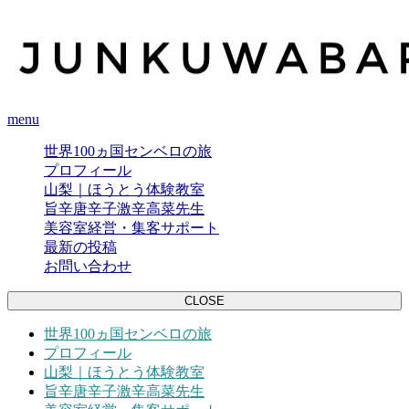
menu
世界100ヵ国センベロの旅
プロフィール
山梨｜ほうとう体験教室
旨辛唐辛子激辛高菜先生
美容室経営・集客サポート
最新の投稿
お問い合わせ
CLOSE
世界100ヵ国センベロの旅
プロフィール
山梨｜ほうとう体験教室
旨辛唐辛子激辛高菜先生