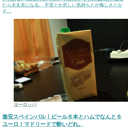
たら大丈夫になる。 不安とか悲しい気持ちとか悔しさとか
そ…
ヨーロッパ
激安スペインバル！ビール６本とハムでなんと６
ユーロ！マドリードで酔いどれ。