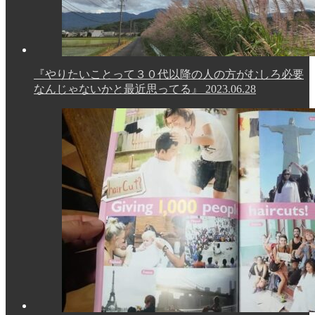
『やりたいことって３０代以降の人の方がむしろ必要
なんじゃないかと最近思ってる』
2023.06.28