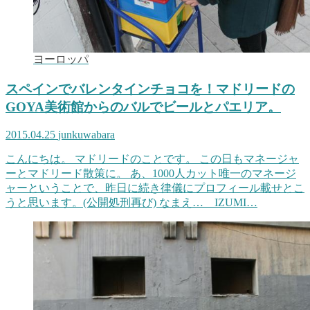
ヨーロッパ
スペインでバレンタインチョコを！マドリードの
GOYA美術館からのバルでビールとパエリア。
2015.04.25
junkuwabara
こんにちは。 マドリードのことです。 この日もマネージャ
ーとマドリード散策に。 あ、1000人カット唯一のマネージ
ャーということで、昨日に続き律儀にプロフィール載せとこ
うと思います。(公開処刑再び) なまえ… IZUMI…