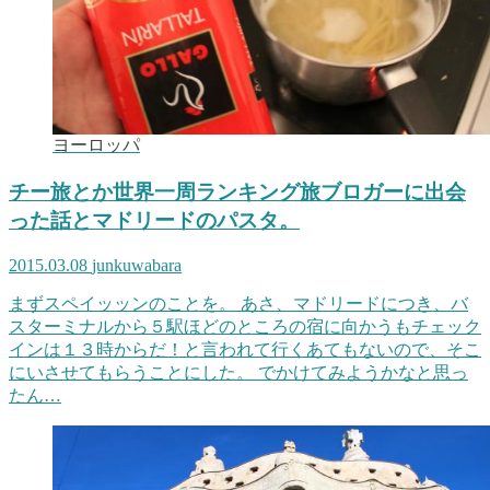
ヨーロッパ
チー旅とか世界一周ランキング旅ブロガーに出会
った話とマドリードのパスタ。
2015.03.08
junkuwabara
まずスペイッッンのことを。 あさ、マドリードにつき、バ
スターミナルから５駅ほどのところの宿に向かうもチェック
インは１３時からだ！と言われて行くあてもないので、そこ
にいさせてもらうことにした。 でかけてみようかなと思っ
たん…