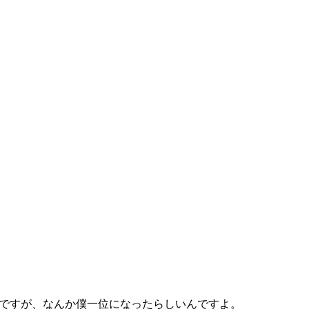
なんですが、なんか僕一位になったらしいんですよ。