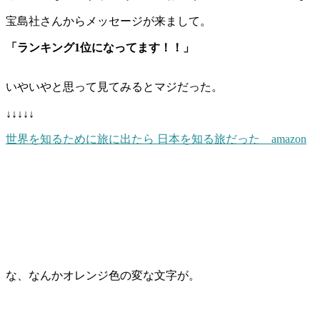
宝島社さんからメッセージが来まして。
「ランキング1位になってます！！」
いやいやと思って見てみるとマジだった。
↓↓↓↓↓
世界を知るために旅に出たら 日本を知る旅だった amazon
な、なんかオレンジ色の変な文字が。