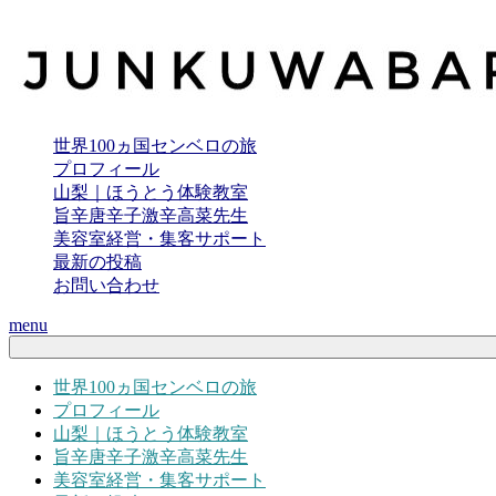
世界100ヵ国センベロの旅
プロフィール
山梨｜ほうとう体験教室
旨辛唐辛子激辛高菜先生
美容室経営・集客サポート
最新の投稿
お問い合わせ
menu
世界100ヵ国センベロの旅
プロフィール
山梨｜ほうとう体験教室
旨辛唐辛子激辛高菜先生
美容室経営・集客サポート