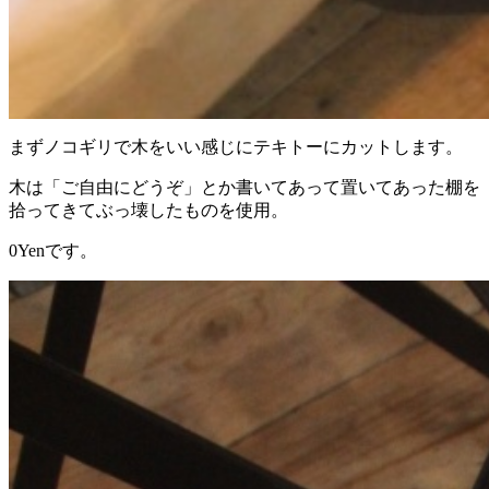
まずノコギリで木をいい感じにテキトーにカットします。
木は「ご自由にどうぞ」とか書いてあって置いてあった棚を
拾ってきてぶっ壊したものを使用。
0Yenです。