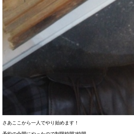
さあここから一人でやり始めます！
予約の合間にやったので制限時間2時間。