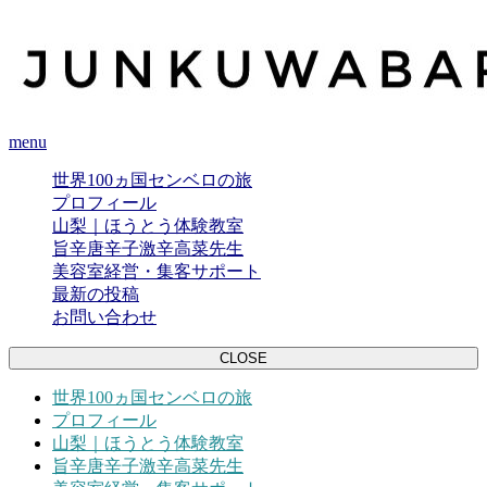
menu
世界100ヵ国センベロの旅
プロフィール
山梨｜ほうとう体験教室
旨辛唐辛子激辛高菜先生
美容室経営・集客サポート
最新の投稿
お問い合わせ
CLOSE
世界100ヵ国センベロの旅
プロフィール
山梨｜ほうとう体験教室
旨辛唐辛子激辛高菜先生