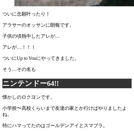
ついに念願叶ったり！
アラサーのオッサンに朗報です。
子供の頃熱中したアレが…
アレが…！！！
ついにUp to Youにやってきました。
そう…その名も
ニンテンドー64!!
懐かしのロクヨンです。
小学校〜高校くらいまで友達の家とか行けばやりましたよ
ね。
特にハマってたのはゴールデンアイとスマブラ。