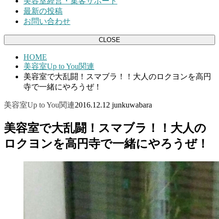
美容室経営・集客サポート
最新の投稿
お問い合わせ
CLOSE
HOME
美容室Up to You関連
美容室で大乱闘！スマブラ！！大人のロクヨンを高円
寺で一緒にやろうぜ！
美容室Up to You関連
2016.12.12
junkuwabara
美容室で大乱闘！スマブラ！！大人の
ロクヨンを高円寺で一緒にやろうぜ！