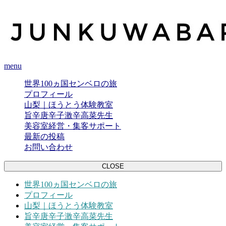
menu
世界100ヵ国センベロの旅
プロフィール
山梨｜ほうとう体験教室
旨辛唐辛子激辛高菜先生
美容室経営・集客サポート
最新の投稿
お問い合わせ
CLOSE
世界100ヵ国センベロの旅
プロフィール
山梨｜ほうとう体験教室
旨辛唐辛子激辛高菜先生