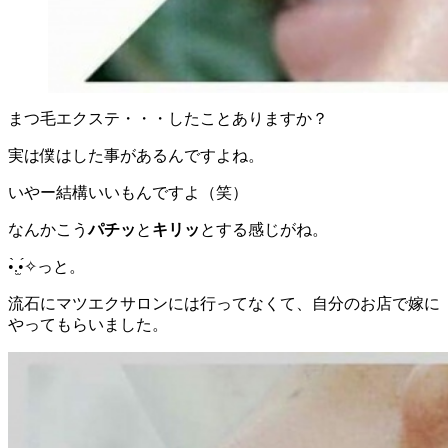
まつ毛エクステ・・・したことありますか？
実は僕はした事があるんですよね。
いやー結構いいもんですよ（笑）
なんかこう
パチッ
と
キリッ
とする感じがね。
•̀.̫•́✧っと。
流石にマツエクサロンには行ってなくて、自分のお店で嫁に
やってもらいました。