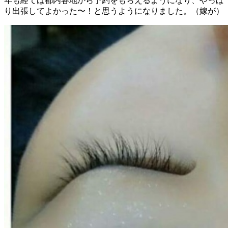
年も経てば都内各地から予約をもらえるようになり、やっぱ
り出張してよかった〜！と思うようになりました。（嫁が）