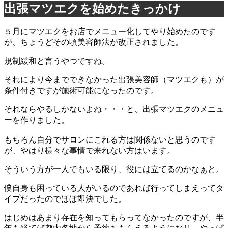
出張マツエクを始めたきっかけ
５月にマツエクをお店でメニュー化してやり始めたのです
が、ちょうどその頃美容師法が改正されました。
規制緩和と言うやつですね。
それにより今までできなかった出張美容師（マツエクも）が
条件付きですが施術可能になったのです。
それならやるしかないよね・・・と、出張マツエクのメニュ
ーを作りました。
もちろん自分でサロンにこれる方は関係ないと思うのです
が、やはり様々な事情で来れない方はいます。
そういう方が一人でもいる限り、役には立てるのかなぁと。
僕自身も困っている人がいるのであれば行ってしまえってタ
イプだったのでほぼ即決でした。
はじめはあまり存在を知ってもらってなかったのですが、半