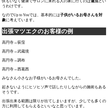
供もいなく健康でサロンに来れる人の家に行くのは
違法
とい
うわけです。
なのでUp to Youでは、基本的には
子供がいるお母さんを対
象
に考えています。
出張マツエクのお客様の例
高円寺→荻窪
高円寺→武蔵境
高円寺→調布
高円寺→西葛西
みなさん小さなお子様がいるお母さんでした。
起きないようにヒソヒソ声で話したりしながらの施術もある
そうです。
出張出来る範囲は限りが出てしまいますが、少しでも多くの
方に利用してもらえるといいなと思っています。