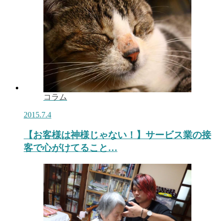
コラム
2015.7.4
【お客様は神様じゃない！】サービス業の接
客で心がけてること…