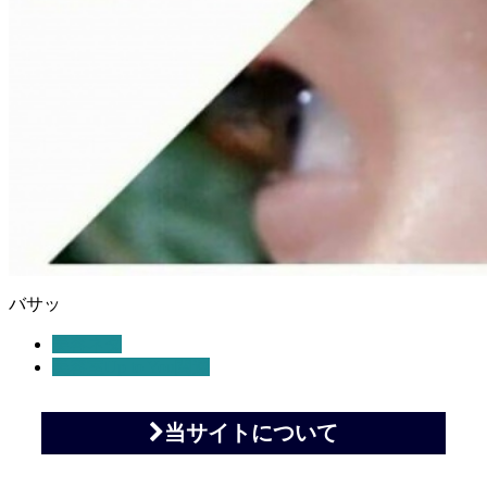
バサッ
美容ネタ
美容室Up to You関連
当サイトについて