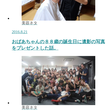
美容ネタ
2016.8.21
おばあちゃんの８８歳の誕生日に遺影の写真
をプレゼントした話。
美容ネタ