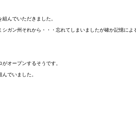
を組んでいただきました。
ミシガン州それから・・・忘れてしまいましたが確か記憶によ
クロがオープンするそうです。
組んでいました。