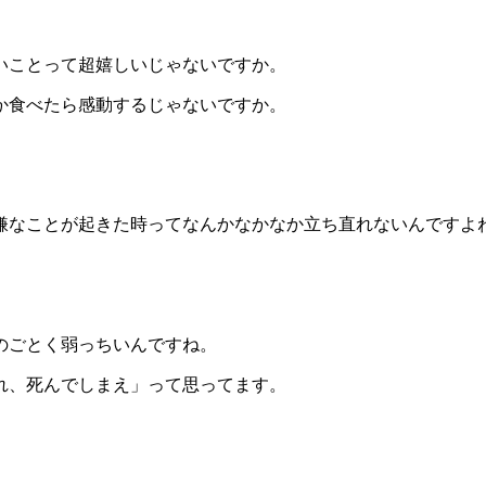
いことって超嬉しいじゃないですか。
か食べたら感動するじゃないですか。
嫌なことが起きた時ってなんかなかなか立ち直れないんですよ
のごとく弱っちいんですね。
れ、死んでしまえ」って思ってます。