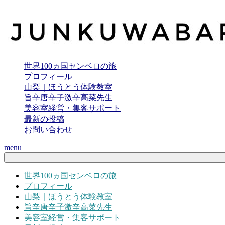
世界100ヵ国センベロの旅
プロフィール
山梨｜ほうとう体験教室
旨辛唐辛子激辛高菜先生
美容室経営・集客サポート
最新の投稿
お問い合わせ
menu
世界100ヵ国センベロの旅
プロフィール
山梨｜ほうとう体験教室
旨辛唐辛子激辛高菜先生
美容室経営・集客サポート