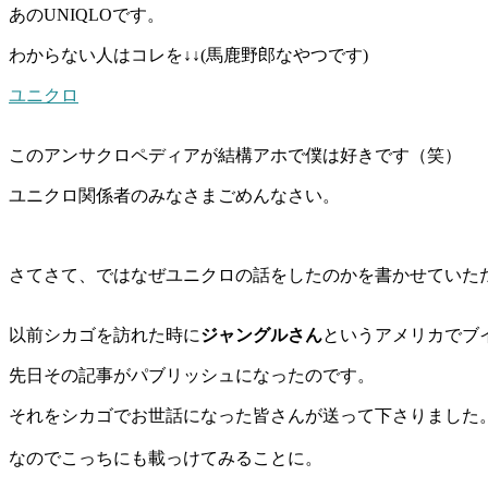
あのUNIQLOです。
わからない人はコレを↓↓(馬鹿野郎なやつです)
ユニクロ
このアンサクロペディアが結構アホで僕は好きです（笑）
ユニクロ関係者のみなさまごめんなさい。
さてさて、ではなぜユニクロの話をしたのかを書かせていた
以前シカゴを訪れた時に
ジャングルさん
というアメリカでブ
先日その記事がパブリッシュになったのです。
それをシカゴでお世話になった皆さんが送って下さりました
なのでこっちにも載っけてみることに。