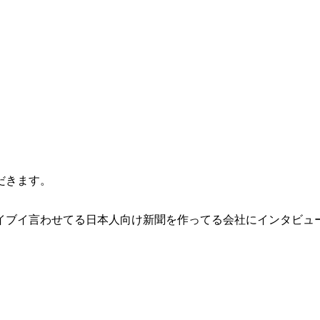
だきます。
イブイ言わせてる日本人向け新聞を作ってる会社にインタビュ
。