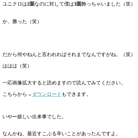
ユニクロは
2面
なのに対して僕は
3面
飾っちゃいました（笑）
か、勝った（笑）
だから何やねんと言われればそれまでなんですがね。（笑）
ははは（笑）
一応画像拡大すると読めますので読んでみてください。
こちらから→
ダウンロード
もできます。
いやー嬉しい出来事でした。
なんかね、最近すこぶる辛いことがあったんですよ。