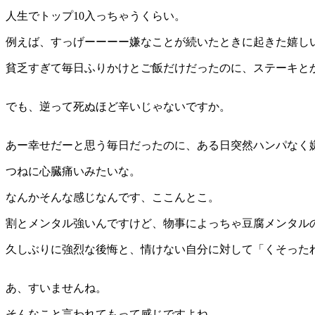
人生でトップ10入っちゃうくらい。
例えば、すっげーーーー嫌なことが続いたときに起きた嬉し
貧乏すぎて毎日ふりかけとご飯だけだったのに、ステーキと
でも、逆って死ぬほど辛いじゃないですか。
あー幸せだーと思う毎日だったのに、ある日突然ハンパなく
つねに心臓痛いみたいな。
なんかそんな感じなんです、ここんとこ。
割とメンタル強いんですけど、物事によっちゃ豆腐メンタル
久しぶりに強烈な後悔と、情けない自分に対して「くそった
あ、すいませんね。
そんなこと言われてもって感じですよね。