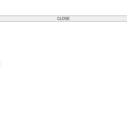
CLOSE
は