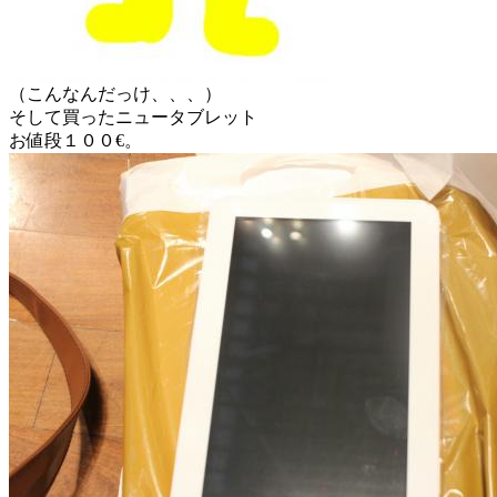
（こんなんだっけ、、、）
そして買ったニュータブレット
お値段１００€。