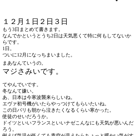
１２月１日２日３日
もう3日まとめて書きます。
なんでかというとうち2日は天気悪くて特に何もしてないか
らです。
1日。
ついに12月になっちまいました。
まあなんていうの。
マジさみいです。
てやんでいです。
冬なんて嫌い。
あ、日本は今寒波襲来らしいね。
エヴァ初号機がいたらやっつけてもらいたいね。
この日パリも朝から泣きたくなるくらい寒かった。
使徒のせいだろうか。
ドイツといいフランスといいナゼこんなにも天気が悪いんだ
ろう。
例えば気温が低くても青空が見えたらちょっと暖かい気がす