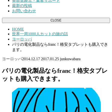
美容室経営・集客サポート
最新の投稿
お問い合わせ
CLOSE
HOME
世界一周1000人カットの旅の話
ヨーロッパ
パリの電化製品ならfranc！格安タブレットも購入でき
ます。
ヨーロッパ
2014.12.17
2017.01.25
junkuwabara
パリの電化製品ならfranc！格安タブレ
ットも購入できます。