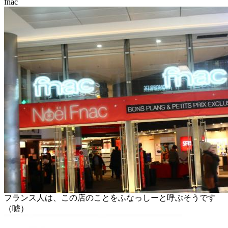
fnac
フランス人は、この店のことをふなっしーと呼ぶそうです
（嘘）