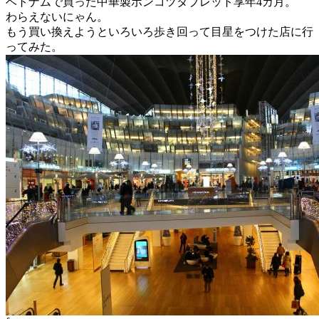
ベトナムで買った中華製ポンコツタブレット享年4カ月。
わらえないにゃん。
もう買い換えようといろいろ歩き回って目星をつけた店に行
ってみた。