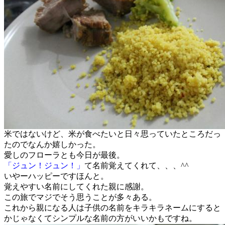
米ではないけど、米が食べたいと日々思っていたところだっ
たのでなんか嬉しかった。
愛しのフローラとも今日が最後。
「ジュン！ジュン！」
て名前覚えてくれて、、、^^
いやーハッピーですほんと。
覚えやすい名前にしてくれた親に感謝。
この旅でマジでそう思うことが多々ある。
これから親になる人は子供の名前をキラキラネームにすると
かじゃなくてシンプルな名前の方がいいかもですね。