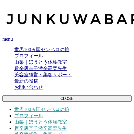
menu
世界100ヵ国センベロの旅
プロフィール
山梨｜ほうとう体験教室
旨辛唐辛子激辛高菜先生
美容室経営・集客サポート
最新の投稿
お問い合わせ
CLOSE
世界100ヵ国センベロの旅
プロフィール
山梨｜ほうとう体験教室
旨辛唐辛子激辛高菜先生