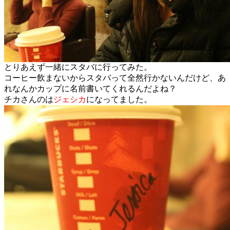
とりあえず一緒にスタバに行ってみた。
コーヒー飲まないからスタバって全然行かないんだけど、あ
れなんかカップに名前書いてくれるんだよね？
チカさんのは
ジェシカ
になってました。