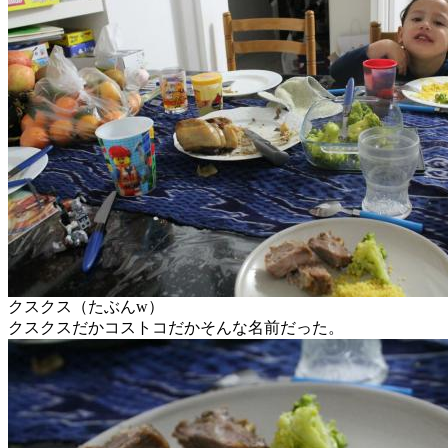
クスクス（たぶんw）
クスクスだかコストコだかそんな名前だった。