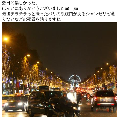
数日間楽しかった。
ほんとにありがとうございましたm(__)m
最後チラチラっと撮ったパリの凱旋門があるシャンゼリゼ通
りなどなどの夜景を貼りますね。