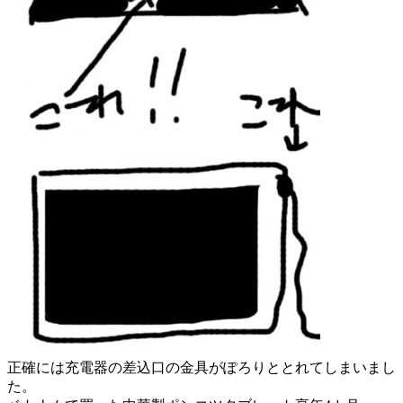
正確には充電器の差込口の金具がぽろりととれてしまいまし
た。