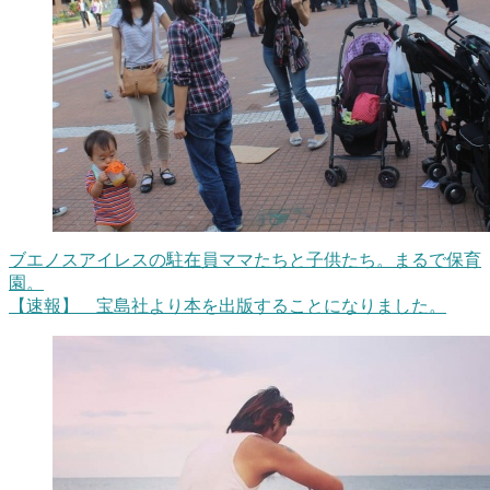
ブエノスアイレスの駐在員ママたちと子供たち。まるで保育
園。
【速報】 宝島社より本を出版することになりました。