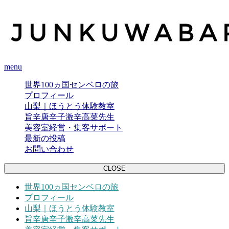
menu
世界100ヵ国センベロの旅
プロフィール
山梨｜ほうとう体験教室
旨辛唐辛子激辛高菜先生
美容室経営・集客サポート
最新の投稿
お問い合わせ
CLOSE
世界100ヵ国センベロの旅
プロフィール
山梨｜ほうとう体験教室
旨辛唐辛子激辛高菜先生