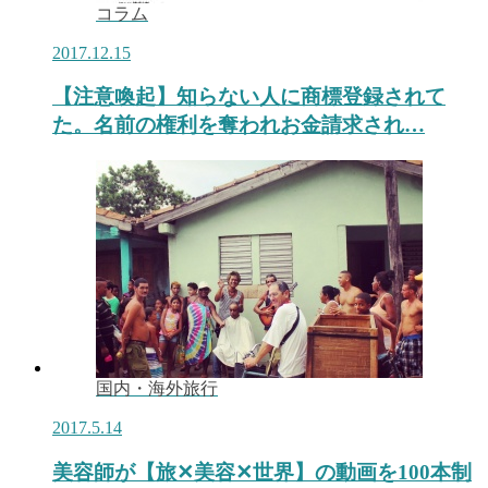
コラム
2017.12.15
【注意喚起】知らない人に商標登録されて
た。名前の権利を奪われお金請求され…
国内・海外旅行
2017.5.14
美容師が【旅✕美容✕世界】の動画を100本制