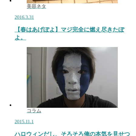
美容ネタ
2016.3.31
【春はあげぽよ】マジ完全に燃え尽きたぽ
よ。
コラム
2015.11.1
ハロウィンだし、そろそろ俺の本気を見せつ