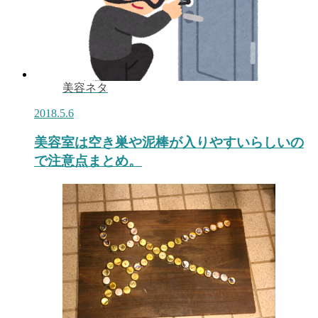
美容ネタ
2018.5.6
美容室は空き巣や泥棒が入りやすいらしいの
で注意点まとめ。