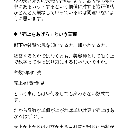
今の美容業界の安売り合戦により、お客様の頭の
中にあるカットするという価値に対する適正価格
がどんどん崩壊していっているのは間違いないよ
うに思います。
✱「売上をあげろ」という言葉
部下や後輩の尻を叩いてる方、叩かれてる方。
経営するとかではなくとも、美容師として働く上
で数字ってやっぱり気にするじゃないですか。
客数×単価=売上
売上-経費=利益
という事はもはや何をしても変わらない数式で
す。
だから客数か単価が上がれば単純計算で売上はあ
がるはずです。
売上が上がれば利益が出る→利益が出れば給料が