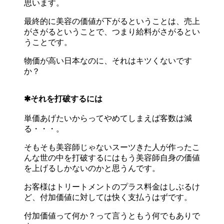
思います。
最終的に美容の価値が下がるということは、売上
がさがるということで、つまり給料がさがるとい
うことです。
物価が高い日本なのに、それはキツくないです
か？
✱それを打破するには
単価あげたいからってやめてしまえば客数は減
る・・・。
そもそも美容師じゃないスーツきた人が作ったこ
んな世の中を打破するにはもう美容師自身の価値
を上げるしかないのかと思うんです。
お客様はトリートメントのプラス料金はしぶるけ
ど、付加価値に対しては快く支払うはずです。
付加価値って何か？って言うともう何でもありで