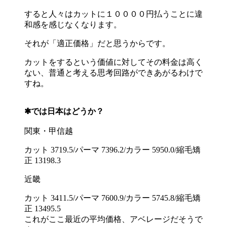
すると人々はカットに１００００円払うことに違
和感を感じなくなります。
それが「適正価格」だと思うからです。
カットをするという価値に対してその料金は高く
ない、普通と考える思考回路ができあがるわけで
すね。
✱では日本はどうか？
関東・甲信越
カット 3719.5/パーマ 7396.2/カラー 5950.0/縮毛矯
正 13198.3
近畿
カット 3411.5/パーマ 7600.9/カラー 5745.8/縮毛矯
正 13495.5
これがここ最近の平均価格、アベレージだそうで