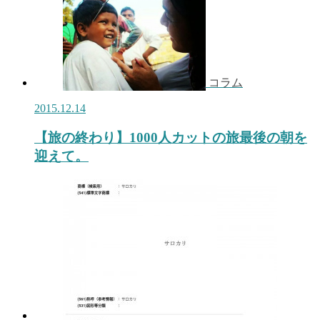
コラム
2015.12.14
【旅の終わり】1000人カットの旅最後の朝を
迎えて。