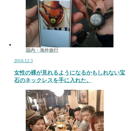
国内・海外旅行
2016.12.3
女性の裸が見れるようになるかもしれない宝
石のネックレスを手に入れた。