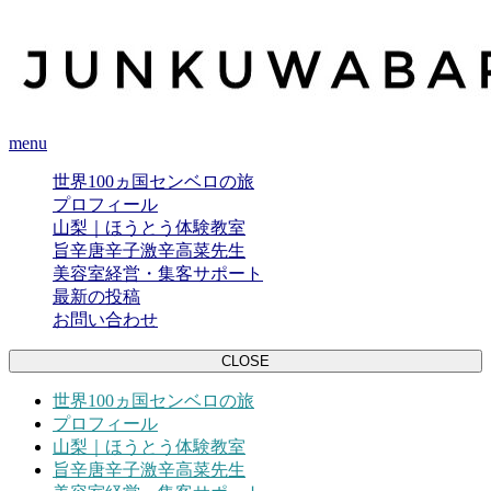
menu
世界100ヵ国センベロの旅
プロフィール
山梨｜ほうとう体験教室
旨辛唐辛子激辛高菜先生
美容室経営・集客サポート
最新の投稿
お問い合わせ
CLOSE
世界100ヵ国センベロの旅
プロフィール
山梨｜ほうとう体験教室
旨辛唐辛子激辛高菜先生