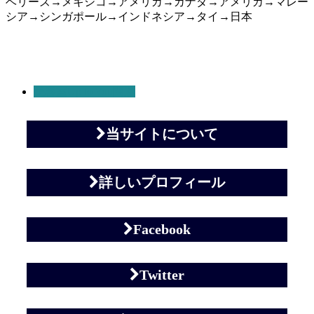
ベリーズ→メキシコ→アメリカ→カナダ→アメリカ→マレー
シア→シンガポール→インドネシア→タイ→日本
美容室Up to You関連
当サイトについて
詳しいプロフィール
Facebook
Twitter