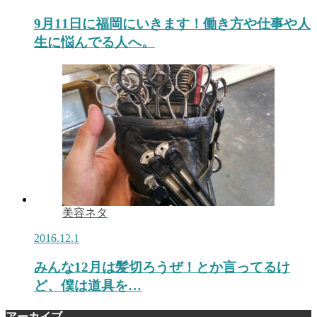
9月11日に福岡にいきます！働き方や仕事や人
生に悩んでる人へ。
美容ネタ
2016.12.1
みんな12月は髪切ろうぜ！とか言ってるけ
ど、僕は道具を…
アーカイブ