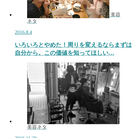
美容
ネタ
2016.8.4
いろいろとやめた！周りを変えるならまずは
自分から。この価値を知ってほしい…
美容ネタ