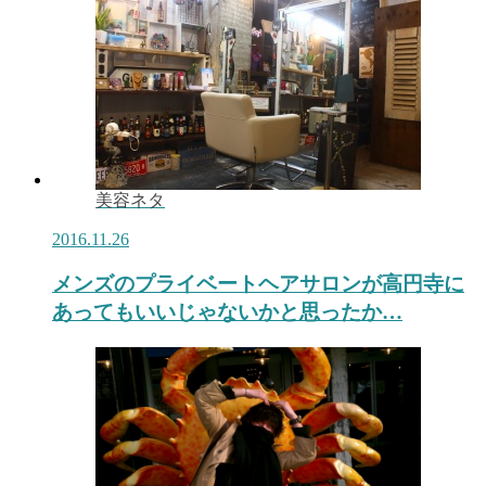
美容ネタ
2016.11.26
メンズのプライベートヘアサロンが高円寺に
あってもいいじゃないかと思ったか…