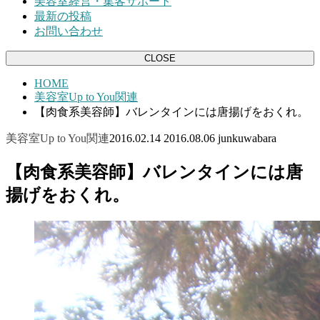
美容室経営・集客サポート
最新の投稿
お問い合わせ
CLOSE
HOME
美容室Up to You関連
【肉食系美容師】バレンタインには唐揚げをおくれ。
美容室Up to You関連
2016.02.14
2016.08.06
junkuwabara
【肉食系美容師】バレンタインには唐
揚げをおくれ。