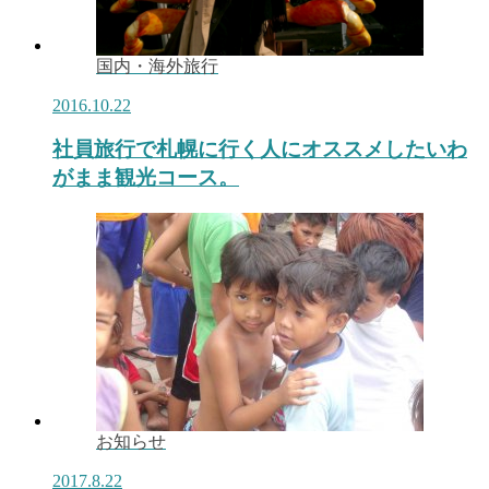
国内・海外旅行
2016.10.22
社員旅行で札幌に行く人にオススメしたいわ
がまま観光コース。
お知らせ
2017.8.22