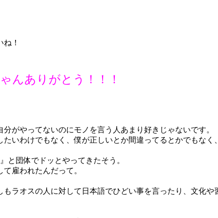
いね！
ちゃんありがとう！！！
自分がやってないのにモノを言う人あまり好きじゃないです。
したいわけでもなく、僕が正しいとか間違ってるとかでもなく
 』と団体でドッとやってきたそう。
して雇われたんだって。
しもラオスの人に対して日本語でひどい事を言ったり、文化や