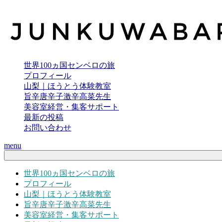
世界100ヵ国センベロの旅
プロフィール
山梨｜ほうとう体験教室
旨辛唐辛子激辛高菜先生
美容室経営・集客サポート
最新の投稿
お問い合わせ
menu
世界100ヵ国センベロの旅
プロフィール
山梨｜ほうとう体験教室
旨辛唐辛子激辛高菜先生
美容室経営・集客サポート