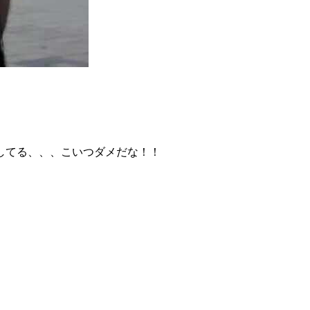
してる、、、こいつダメだな！！