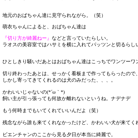
地元のおばちゃん達に見守られながら。（笑）
萌衣ちゃんによると、おばちゃん達は
『切り方が綺麗ねー』
などと言っていたらしい。
ラオスの美容室ではハサミを横に入れてパッツンと切るらし
ひとしきり騒いだあとはおばちゃん達はこっちでワンツーワ
切り終わったあとは、せっかく看板まで作ってもらったので
しかし寄ってきてくれるのは犬のみだった、、、。
かわいいじゃないの(*´ω｀*)
飼い主が引っ張っても何故か離れないというね。ナデナデ
もう何時までもいてくれていいんだよ（笑）
残念ながら誰も来てくれなかったけど、かわいい犬が来てく
ビエンチャンのここから見る夕日が本当に綺麗で。