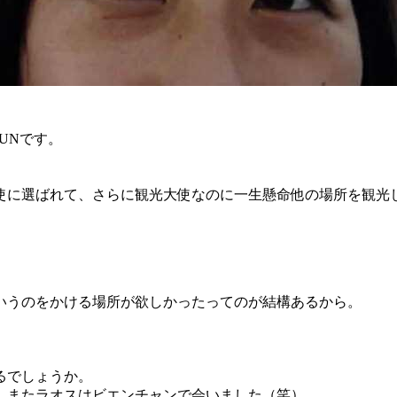
UNです。
使に選ばれて、さらに観光大使なのに一生懸命他の場所を観光
いうのをかける場所が欲しかったってのが結構あるから。
るでしょうか。
、またラオスはビエンチャンで会いました（笑）