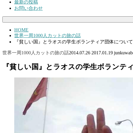
最新の投稿
お問い合わせ
HOME
世界一周1000人カットの旅の話
『貧しい国』とラオスの学生ボランティア団体について
世界一周1000人カットの旅の話
2014.07.26
2017.01.19
junkuwab
『貧しい国』とラオスの学生ボランテ