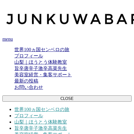
menu
世界100ヵ国センベロの旅
プロフィール
山梨｜ほうとう体験教室
旨辛唐辛子激辛高菜先生
美容室経営・集客サポート
最新の投稿
お問い合わせ
CLOSE
世界100ヵ国センベロの旅
プロフィール
山梨｜ほうとう体験教室
旨辛唐辛子激辛高菜先生