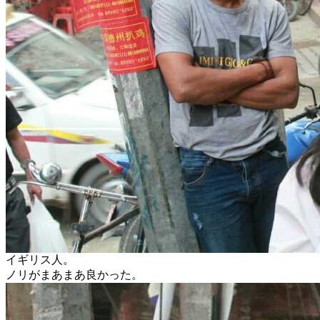
イギリス人。
ノリがまあまあ良かった。