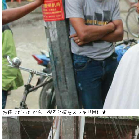
お任せだったから、後ろと横をスッキリ目に★