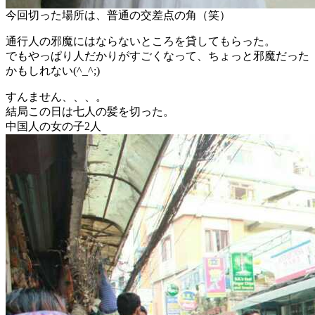
今回切った場所は、普通の交差点の角（笑）
通行人の邪魔にはならないところを貸してもらった。
でもやっぱり人だかりがすごくなって、ちょっと邪魔だった
かもしれない(^_^;)
すんません、、、。
結局この日は七人の髪を切った。
中国人の女の子2人