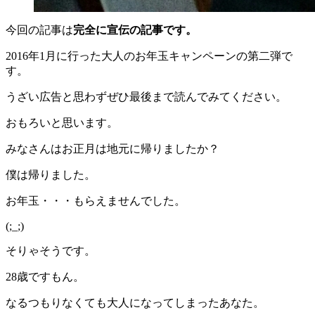
今回の記事は
完全に宣伝の記事です。
2016年1月に行った大人のお年玉キャンペーンの第二弾で
す。
うざい広告と思わずぜひ最後まで読んでみてください。
おもろいと思います。
みなさんはお正月は地元に帰りましたか？
僕は帰りました。
お年玉・・・もらえませんでした。
(;_;)
そりゃそうです。
28歳ですもん。
なるつもりなくても大人になってしまったあなた。