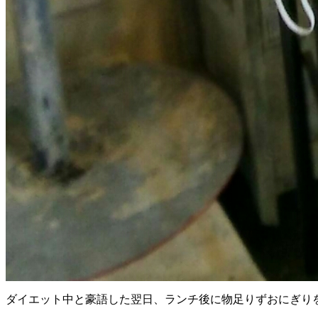
ダイエット中と豪語した翌日、ランチ後に物足りずおにぎり