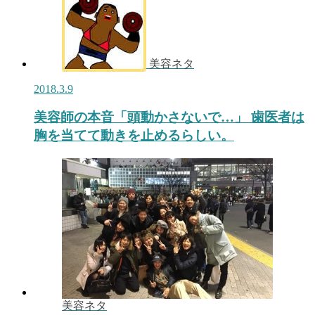
美容ネタ
2018.3.9
美容師の本音「頭動かさないで…」 歯医者は
胸を当てて動きを止めるらしい。
美容ネタ