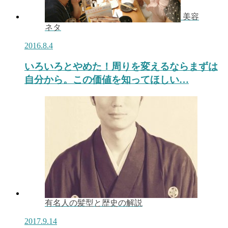
美容
ネタ
2016.8.4
いろいろとやめた！周りを変えるならまずは
自分から。この価値を知ってほしい…
有名人の髪型と歴史の解説
2017.9.14