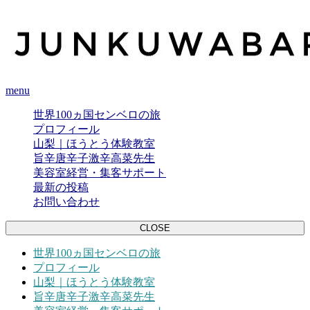
menu
世界100ヵ国センベロの旅
プロフィール
山梨｜ほうとう体験教室
旨辛唐辛子激辛高菜先生
美容室経営・集客サポート
最新の投稿
お問い合わせ
CLOSE
世界100ヵ国センベロの旅
プロフィール
山梨｜ほうとう体験教室
旨辛唐辛子激辛高菜先生