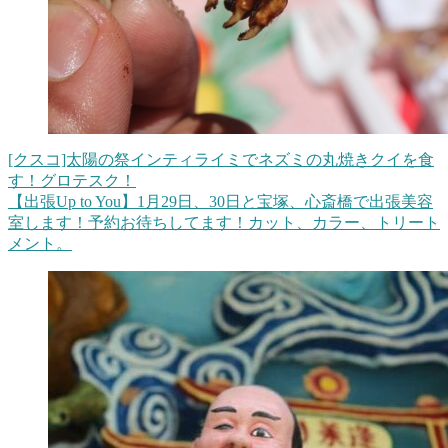
[クスコ]太陽の祭インティライミでネズミの丸焼きクイを食
す！グロテスク！
【出張Up to You】1月29日、30日と宝塚、心斎橋で出張美容
室します！予約お待ちしてます！カット、カラー、トリート
メント。