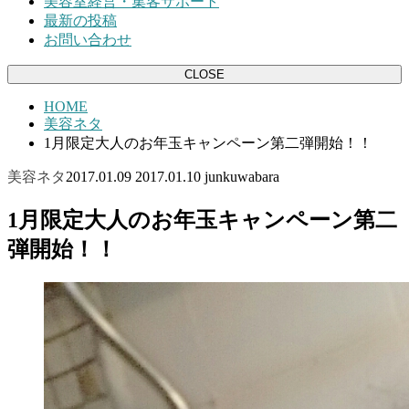
美容室経営・集客サポート
最新の投稿
お問い合わせ
CLOSE
HOME
美容ネタ
1月限定大人のお年玉キャンペーン第二弾開始！！
美容ネタ
2017.01.09
2017.01.10
junkuwabara
1月限定大人のお年玉キャンペーン第二
弾開始！！