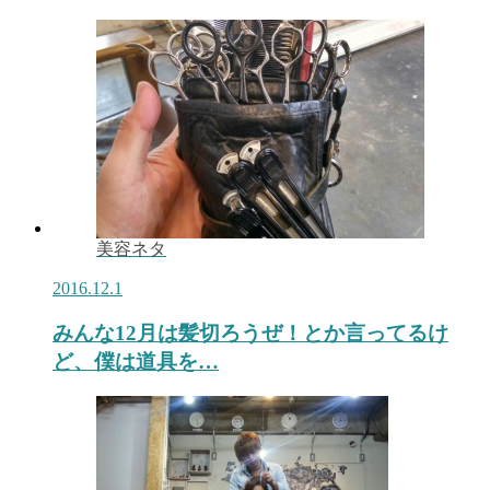
美容ネタ
2016.12.1
みんな12月は髪切ろうぜ！とか言ってるけ
ど、僕は道具を…