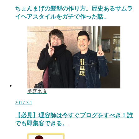
ちょんまげの髪型の作り方。歴史あるサムラ
イヘアスタイルをガチで作った話。
美容ネタ
2017.3.1
【必見】理容師は今すぐブログをすべき！誰
でも即集客できる。