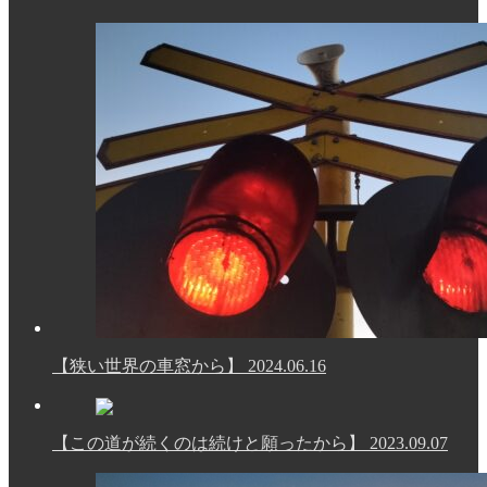
リ
ー
【狭い世界の車窓から】
2024.06.16
【この道が続くのは続けと願ったから】
2023.09.07