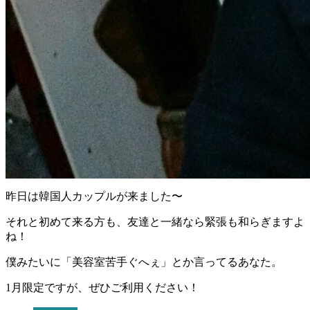
昨日は韓国人カップルが来ました〜
それと初めて来る方も、友達と一緒なら緊張も和らぎますよ
ね！
僕みたいに「美容室苦手ぐへぇ」とか言ってるあなた。
1月限定ですが、ぜひご利用ください！