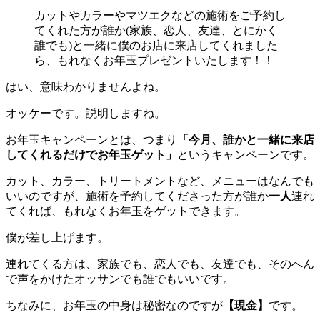
カットやカラーやマツエクなどの施術をご予約し
てくれた方が誰か(家族、恋人、友達、とにかく
誰でも)と一緒に僕のお店に来店してくれました
ら、もれなくお年玉プレゼントいたします！！
はい、意味わかりませんよね。
オッケーです。説明しますね。
お年玉キャンペーンとは、つまり
「今月、誰かと一緒に来店
してくれるだけでお年玉ゲット」
というキャンペーンです。
カット、カラー、トリートメントなど、メニューはなんでも
いいのですが、施術を予約してくださった方が誰か
一人
連れ
てくれば、もれなくお年玉をゲットできます。
僕が差し上げます。
連れてくる方は、家族でも、恋人でも、友達でも、そのへん
で声をかけたオッサンでも誰でもいいです。
ちなみに、お年玉の中身は秘密なのですが
【現金】
です。