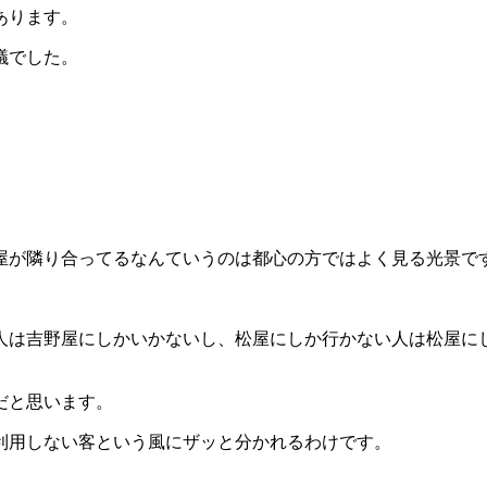
あります。
議でした。
屋が隣り合ってるなんていうのは都心の方ではよく見る光景で
人は吉野屋にしかいかないし、松屋にしか行かない人は松屋に
だと思います。
利用しない客という風にザッと分かれるわけです。