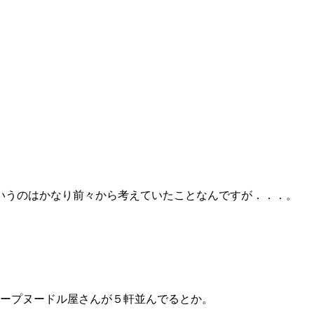
いうのはかなり前々から考えていたことなんですが．．．。
スープヌードル屋さんが５軒並んでるとか。