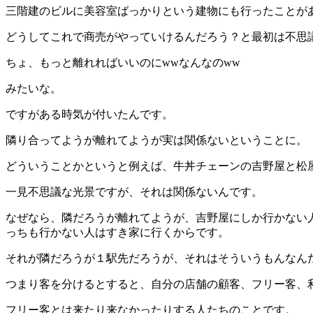
三階建のビルに美容室ばっかりという建物にも行ったことが
どうしてこれで商売がやっていけるんだろう？と最初は不思
ちょ、もっと離れればいいのにwwなんなのww
みたいな。
ですがある時気が付いたんです。
隣り合ってようが離れてようが実は関係ないということに。
どういうことかというと例えば、牛丼チェーンの吉野屋と松
一見不思議な光景ですが、それは関係ないんです。
なぜなら、隣だろうが離れてようが、吉野屋にしか行かない
っちも行かない人はすき家に行くからです。
それが隣だろうが１駅先だろうが、それはそういうもんなん
つまり客を分けるとすると、自分の店舗の顧客、フリー客、
フリー客とは来たり来なかったりする人たちのことです。