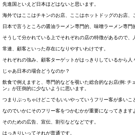
先進国といえど日本ほどはないと思います。
海外ではここはチキンのお店、ここはホットドッグのお店、こ
日本で言うところの醤油ラーメン専門的、味噌ラーメン専門
そうして分かれている上でそれぞれの店の特徴があるので、
常連、顧客といった存在になりやすいわけです。
それぞれの強み、顧客ターゲットがはっきりしているから人
じゃあ日本の場合どうなのか？
飲食で例えますと、専門的などを覗いた総合的なお店(例: 
ン』が圧倒的に少ないように思います。
つまりぶっちゃけどこでもいいやっていうフリー客が多いこ
なのでいかにそのフリー客をつかむかが重要になってきます
そのための広告、宣伝、割引などなどです。
はっきりいってそれが普通です。