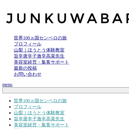
世界100ヵ国センベロの旅
プロフィール
山梨｜ほうとう体験教室
旨辛唐辛子激辛高菜先生
美容室経営・集客サポート
最新の投稿
お問い合わせ
menu
世界100ヵ国センベロの旅
プロフィール
山梨｜ほうとう体験教室
旨辛唐辛子激辛高菜先生
美容室経営・集客サポート