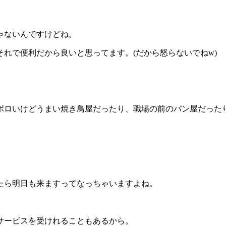
ゃないんですけどね。
れで便利だから良いと思ってます。(だから怒らないでねw)
ボロいけどうまい焼き鳥屋だったり、職場の前のパン屋だった
たら明日も来ますってなっちゃいますよね。
サービスを受けれることもあるから。