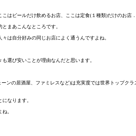
こはビールだけ飲めるお店、ここは定食(１種類)だけのお店
的とまあこんなところです。
人々は自分好みの同じお店によく通うんですよね。
々も選び安いことが理由なんだと思います。
チェーンの居酒屋、ファミレスなど)は充実度では世界トップク
とになります。
よね。