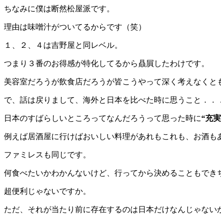
ちなみに僕は断然松屋派です。
理由は味噌汁がついてるからです（笑）
１、２、４は吉野屋と同レベル。
つまり３番のお得感が特化してるから贔屓したわけです。
美容室だろうが飲食店だろうが皆こうやって深く考えなくと
で、話は戻りまして、海外と日本を比べた時に思うこと．．
日本のすばらしいところってなんだろうって思った時に
“充実
例えば居酒屋に行けばおいしい料理があれもこれも、お酒も
ファミレスも同じです。
何食べたいかわかんないけど、行ってから決めることもでき
超便利じゃないですか。
ただ、それが当たり前に存在するのは日本だけなんじゃない