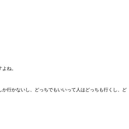
すよね。
しか行かないし、どっちでもいいって人はどっちも行くし、ど