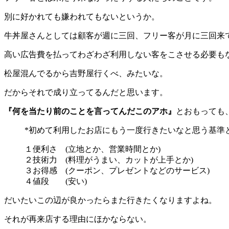
別に好かれても嫌われてもないというか。
牛丼屋さんとしては顧客が週に三回、フリー客が月に三回来
高い広告費を払ってわざわざ利用しない客をこさせる必要も
松屋混んでるから吉野屋行くべ、みたいな。
だからそれで成り立ってるんだと思います。
『何を当たり前のことを言ってんだこのアホ』
とおもっても
*初めて利用したお店にもう一度行きたいなと思う基準
１便利さ (立地とか、営業時間とか)
２技術力 (料理がうまい、カットが上手とか)
３お得感 (クーポン、プレゼントなどのサービス)
４値段 (安い)
だいたいこの辺が良かったらまた行きたくなりますよね。
それが再来店する理由にほかならない。