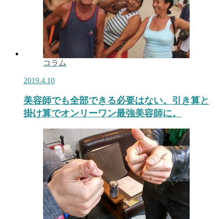
コラム
2019.4.10
美容師でも全部できる必要はない。引き算と
掛け算でオンリーワン最強美容師に。