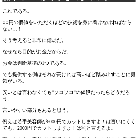
これである。
○○円の価値をいただくほどの技術を身に着けなければなら
ない…！
そう考えると非常に億劫だ。
なぜなら目的がお金だからだ。
お金は判断基準の1つである。
でも提供する側はそれが高ければ高いほど踏み出すことに勇
気がいる。
安いとは言わなくても”ソコソコ”の値段だったらどうだろ
う。
言いやすい部分もあると思う。
例えば若手美容師が6000円でカットしますよ！は言いにくく
ても、2000円でカットしますよ！は割と言えるよ。