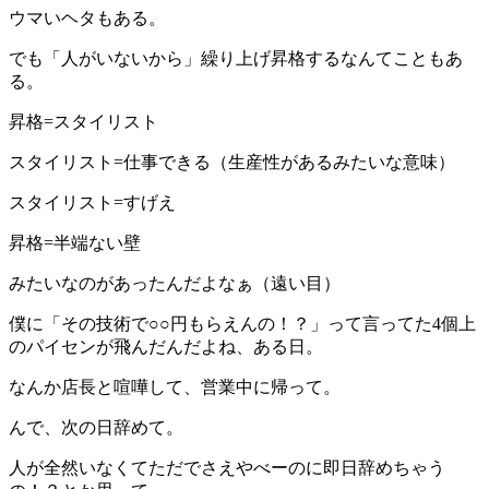
ウマいヘタもある。
でも「人がいないから」繰り上げ昇格するなんてこともあ
る。
昇格=スタイリスト
スタイリスト=仕事できる（生産性があるみたいな意味）
スタイリスト=すげえ
昇格=半端ない壁
みたいなのがあったんだよなぁ（遠い目）
僕に「その技術で○○円もらえんの！？」って言ってた4個上
のパイセンが飛んだんだよね、ある日。
なんか店長と喧嘩して、営業中に帰って。
んで、次の日辞めて。
人が全然いなくてただでさえやべーのに即日辞めちゃう