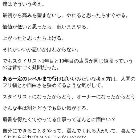
僕はそういう考え。
最初から高みを望まないし、やれると思ったらすぐやる。
価値が低いと思ったら、低いままやる。
上がったと思ったら上げる。
それがいいか悪いかはわからない。
でもスタイリスト1年目と10年目の店長が同じ値段っていう
のは昔すごく疑問だった。
ある一定のレベルまで行けばいい
みたいな考え方は、人間の
フリ幅とか面白さを狭めてるような気がして。
スタイリストになったからどう、オーナーになったからどう
そんな事は割とどうでも良い気がする。
肩書を得たくてやってる仕事ってほんとに面白い？
自分にできることをやって、選んでくれる人がいて、喜んで
くれたらそれでいいんじゃないのかな。