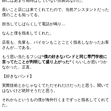
師にはあまり期待はしていない雰囲気なのだ。
長いこと店には来てくれてたので、当然アシスタントだった
僕のことも知ってる。
担当してしばらくして電話が鳴り…
なんと僕を指名してくれた。
店長も、先輩も、パイセンもことごとく指名しなかったお客
さんが…である。
もう思い当たるフシは
“僕の好きなバンドと同じ専門学校に
言ってたことが判明して盛り上がった”
くらいしか思いつか
なかった、正直。
【好きなバンド】
実際技術とかじゃなくてただそれだけだったと思う。聞いて
はないけど絶対そうだと思う。
それからというもの僕が海外行くまでずっと指名してくれて
た。