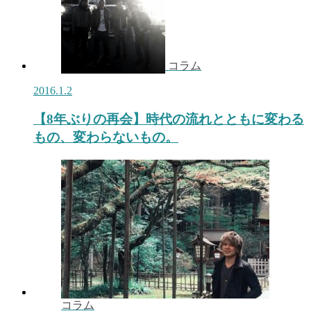
コラム
2016.1.2
【8年ぶりの再会】時代の流れとともに変わる
もの、変わらないもの。
コラム