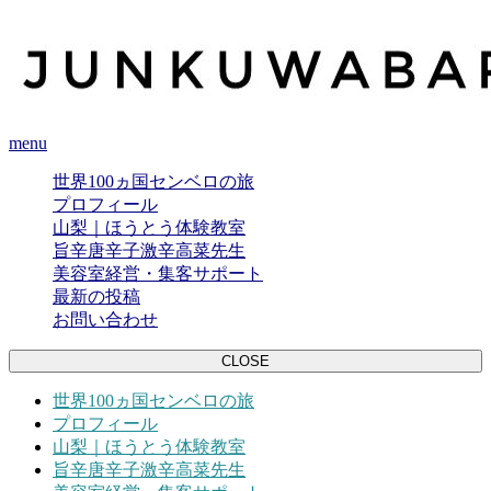
menu
世界100ヵ国センベロの旅
プロフィール
山梨｜ほうとう体験教室
旨辛唐辛子激辛高菜先生
美容室経営・集客サポート
最新の投稿
お問い合わせ
CLOSE
世界100ヵ国センベロの旅
プロフィール
山梨｜ほうとう体験教室
旨辛唐辛子激辛高菜先生