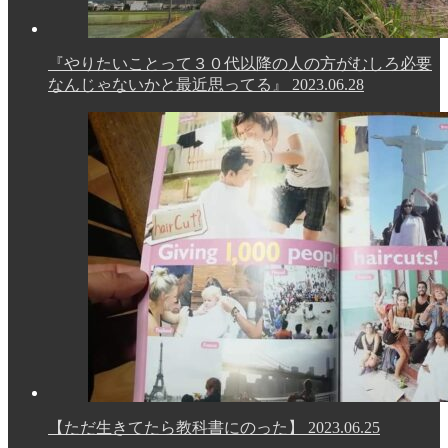
『やりたいことって３０代以降の人の方がむしろ必要
なんじゃないかと最近思ってる』
2023.06.28
【ただ生きてたら教科書にのった】
2023.06.25