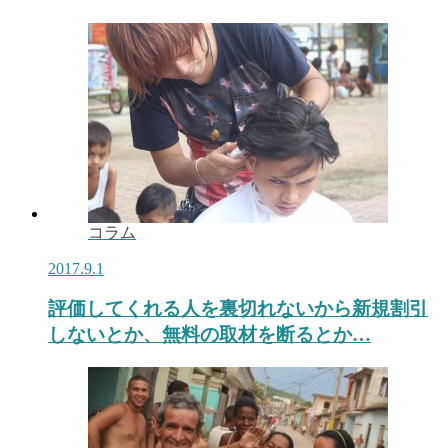
コラム
2017.9.1
評価してくれる人を裏切れないから新規割引
しないとか、無料の取材を断るとか…