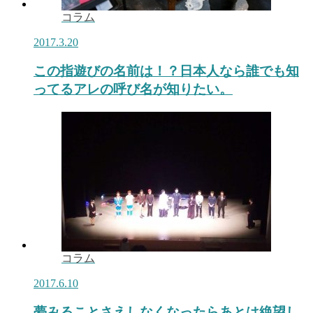
コラム
2017.3.20
この指遊びの名前は！？日本人なら誰でも知
ってるアレの呼び名が知りたい。
コラム
2017.6.10
夢みることさえしなくなったらあとは絶望し