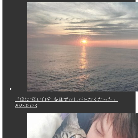
『僕は”弱い自分”を恥ずかしがらなくなった』
2023.06.23