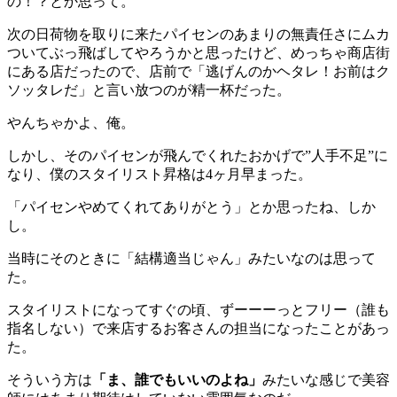
の！？とか思って。
次の日荷物を取りに来たパイセンのあまりの無責任さにムカ
ついてぶっ飛ばしてやろうかと思ったけど、めっちゃ商店街
にある店だったので、店前で「逃げんのかヘタレ！お前はク
ソッタレだ」と言い放つのが精一杯だった。
やんちゃかよ、俺。
しかし、そのパイセンが飛んでくれたおかげで”人手不足”に
なり、僕のスタイリスト昇格は4ヶ月早まった。
「パイセンやめてくれてありがとう」とか思ったね、しか
し。
当時にそのときに「結構適当じゃん」みたいなのは思って
た。
スタイリストになってすぐの頃、ずーーーっとフリー（誰も
指名しない）で来店するお客さんの担当になったことがあっ
た。
そういう方は
「ま、誰でもいいのよね」
みたいな感じで美容