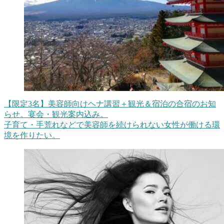
【限定3名】美容師向けヘナ講習＋観光＆宿泊の合宿のお知
らせ。宴会・観光案内込み。
子育て・手荒れなどで美容師を続けられない女性が働ける環
境を作りたい。