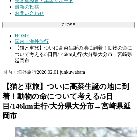
美容室経営・集客サポート
最新の投稿
お問い合わせ
CLOSE
HOME
国内・海外旅行
【猫と車旅】ついに高菜生誕の地に到着！動物の命に
ついて考える/5日目/146km走行/大分県大分市→宮崎県
延岡市
国内・海外旅行
2020.02.01
junkuwabara
【猫と車旅】ついに高菜生誕の地に到
着！動物の命について考える/5日
目/146km走行/大分県大分市→宮崎県延
岡市