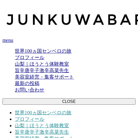
menu
世界100ヵ国センベロの旅
プロフィール
山梨｜ほうとう体験教室
旨辛唐辛子激辛高菜先生
美容室経営・集客サポート
最新の投稿
お問い合わせ
CLOSE
世界100ヵ国センベロの旅
プロフィール
山梨｜ほうとう体験教室
旨辛唐辛子激辛高菜先生