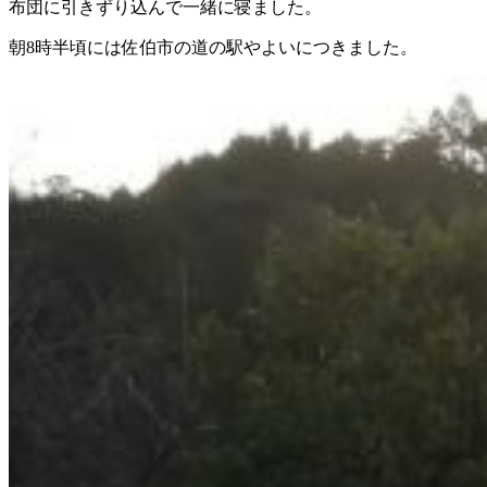
布団に引きずり込んで一緒に寝ました。
朝8時半頃には佐伯市の道の駅やよいにつきました。