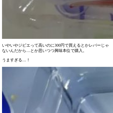
いやいやジビエって高いのに300円で買えるとかレバーじゃ
ないんだから…とか思いつつ興味本位で購入。
うますぎる…！