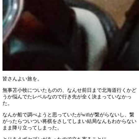
皆さんよい旅を。
無事苫小牧についたものの、なんせ前日まで北海道行くかど
うか悩んでたレベルなので行き先が全く決まっていなかっ
た。
なんか船で調べようと思っていたがwifiが繋がらないし、繋
がったらついつい将棋をさしてしまい結局なんもわからない
まま降り立ってしまった。