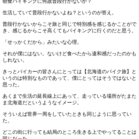
朝食バイキングに何故普段行かないか？
生活していて普段行かないよね？というのが答え。
普段行かないからこそ旅と同じで特別感を感じるかことがで
き、感じるからこそ高くてもバイキングに行くのだと思う。
「せっかくだから」みたいな心理。
それが僕にはない。ないけど食べたから違和感だったのかも
しれない。
きっとバイカーの皆さんにとっては【北海道のバイク旅】と
いうのは特別なものであって、僕にとってはそうではないと
思った。
あくまで生活の延長線上にあって、走っている場所がたまた
ま北海道だというようなイメージ。
そういえば世界一周をしていたときも同じように思ってい
た。
どこの街に行っても結局のところ生きる上でやってることは
同じだった。