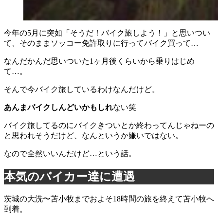
今年の5月に突如「そうだ！バイク旅しよう！」と思いつい
て、そのままソッコー免許取りに行ってバイク買って…
なんだかんだ思いついた1ヶ月後くらいから乗りはじめ
て…。
そんで今バイク旅しているわけなんだけど。
あんまバイクしんどいかもしれ
ない笑
バイク旅してるのにバイクきついとか終わってんじゃねーの
と思われそうだけど、なんというか嫌いではない。
なので全然いいんだけど…という話。
本気のバイカー達に遭遇
茨城の大洗〜苫小牧までおよそ18時間の旅を終えて苫小牧へ
到着。