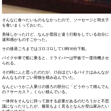
そんなに食べたいものもなかったので、ソーセージと明太子
を食いまくっておいた。
美味しかったけど、なんか普段と違う行動をしている自分に
違和感がものすごかった。
その後昼ごろまではゴロゴロして13時30分下船。
バイクや車で船に乗ると、ドライバーは甲板で一度待機させ
られる。
その時にふと思ったのだが、15台ほどいるバイクはみんなが
みんなものすごい荷物を積み込んでいた。
なんというか二人乗りの後ろの部分に「どうやって積んでん
の？サーカス？」くらい積んでいる。
一体何をそんなに持って旅する必要があるのだろうかと不思
議になったりしたが、服装もよく見るとなんか登山家みたい