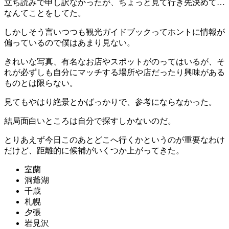
立ち読みで申し訳なかったが、ちょっと見て行き先決めて…
なんてことをしてた。
しかしそう言いつつも観光ガイドブックってホントに情報が
偏っているので僕はあまり見ない。
きれいな写真、有名なお店やスポットがのってはいるが、そ
れが必ずしも自分にマッチする場所や店だったり興味がある
ものとは限らない。
見てもやはり絶景とかばっかりで、参考にならなかった。
結局面白いところは自分で探すしかないのだ。
とりあえず今日このあとどこへ行くかというのが重要なわけ
だけど、距離的に候補がいくつか上がってきた。
室蘭
洞爺湖
千歳
札幌
夕張
岩見沢