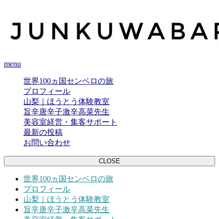
menu
世界100ヵ国センベロの旅
プロフィール
山梨｜ほうとう体験教室
旨辛唐辛子激辛高菜先生
美容室経営・集客サポート
最新の投稿
お問い合わせ
CLOSE
世界100ヵ国センベロの旅
プロフィール
山梨｜ほうとう体験教室
旨辛唐辛子激辛高菜先生