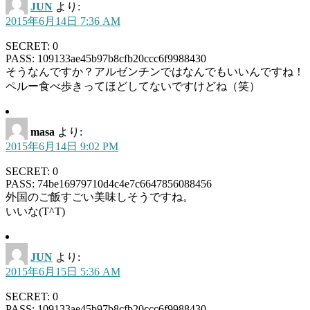
JUN
より:
2015年6月14日 7:36 AM
SECRET: 0
PASS: 109133ae45b97b8cfb20ccc6f9988430
そうなんですか？アルゼンチンではなんでもいいんですね！
ペルー食べ歩きってほどしてないですけどね（笑）
masa
より:
2015年6月14日 9:02 PM
SECRET: 0
PASS: 74be16979710d4c4e7c6647856088456
外国のご飯すごい美味しそうですね。
いいな(T^T)
JUN
より:
2015年6月15日 5:36 AM
SECRET: 0
PASS: 109133ae45b97b8cfb20ccc6f9988430