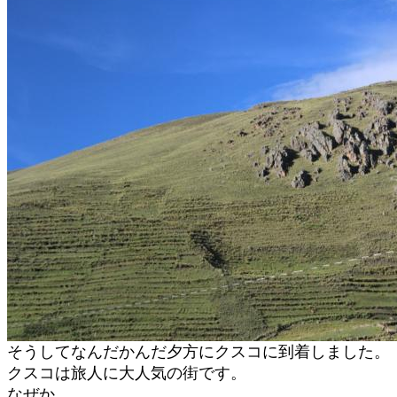
そうしてなんだかんだ夕方にクスコに到着しました。
クスコは旅人に大人気の街です。
なぜか。