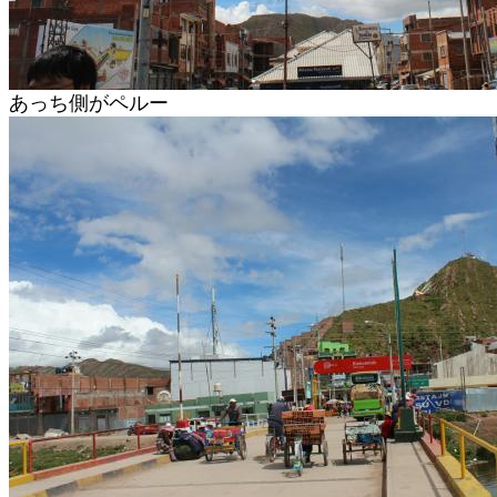
あっち側がペルー