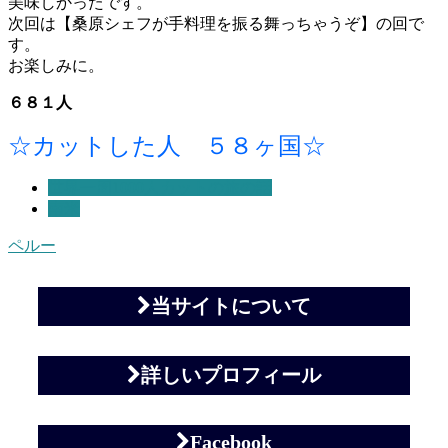
美味しかったです。
次回は【桑原シェフが手料理を振る舞っちゃうぞ】の回で
す。
お楽しみに。
６８１人
☆カットした人 ５８ヶ国☆
世界一周1000人カットの旅の話
南米
ペルー
当サイトについて
詳しいプロフィール
Facebook