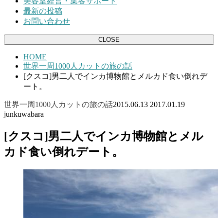
美容室経営・集客サポート
最新の投稿
お問い合わせ
CLOSE
HOME
世界一周1000人カットの旅の話
[クスコ]男二人でインカ博物館とメルカド食い倒れデ
ート。
世界一周1000人カットの旅の話
2015.06.13
2017.01.19
junkuwabara
[クスコ]男二人でインカ博物館とメル
カド食い倒れデート。