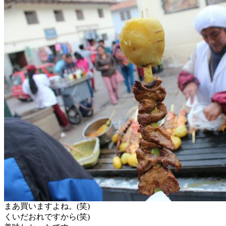
まあ買いますよね。(笑)
くいだおれですから(笑)