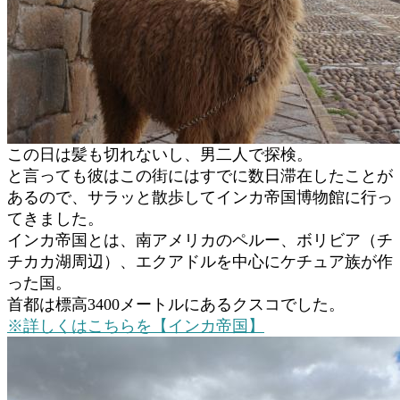
この日は髪も切れないし、男二人で探検。
と言っても彼はこの街にはすでに数日滞在したことが
あるので、サラッと散歩してインカ帝国博物館に行っ
てきました。
インカ帝国とは、南アメリカのペルー、ボリビア（チ
チカカ湖周辺）、エクアドルを中心にケチュア族が作
った国。
首都は標高3400メートルにあるクスコでした。
※詳しくはこちらを【インカ帝国】