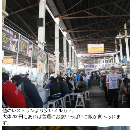
他のレストランより安いメルカド。
大体200円もあれば普通にお腹いっぱいご飯が食べられま
す。