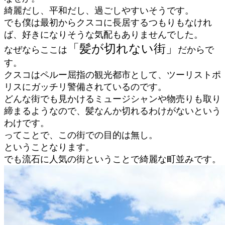
綺麗だし、平和だし、過ごしやすいそうです。
でも僕は最初からクスコに長居するつもりもなけれ
ば、好きになりそうな気配もありませんでした。
「髪が切れない街」
なぜならここは
だからで
す。
クスコはペルー屈指の観光都市として、ツーリストポ
リスにガッチリ警備されているのです。
どんな街でも見かけるミュージシャンや物売りも取り
締まるようなので、髪なんか切れるわけがないという
わけです。
ってことで、この街での目的は無し。
ということなります。
でも流石に人気の街ということで綺麗な町並みです。