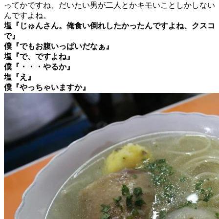
ってかですね、だいたい男が二人とかキモいことしかしない
んですよね。
塩『じゅんさん。俺食い倒れしたかったんですよね、クスコ
で』
僕『でもお腹いっぱいだなぁ』
塩『で、ですよね』
僕『・・・やるか』
塩『え』
僕『やっちゃいますか』