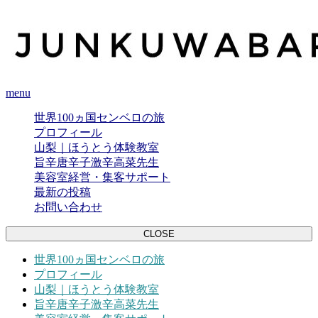
menu
世界100ヵ国センベロの旅
プロフィール
山梨｜ほうとう体験教室
旨辛唐辛子激辛高菜先生
美容室経営・集客サポート
最新の投稿
お問い合わせ
CLOSE
世界100ヵ国センベロの旅
プロフィール
山梨｜ほうとう体験教室
旨辛唐辛子激辛高菜先生