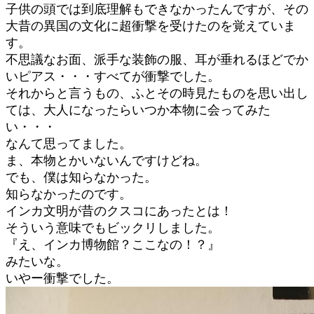
子供の頭では到底理解もできなかったんですが、その
大昔の異国の文化に超衝撃を受けたのを覚えていま
す。
不思議なお面、派手な装飾の服、耳が垂れるほどでか
いピアス・・・すべてが衝撃でした。
それからと言うもの、ふとその時見たものを思い出し
ては、大人になったらいつか本物に会ってみた
い・・・
なんて思ってました。
ま、本物とかいないんですけどね。
でも、僕は知らなかった。
知らなかったのです。
インカ文明が昔のクスコにあったとは！
そういう意味でもビックリしました。
『え、インカ博物館？ここなの！？』
みたいな。
いやー衝撃でした。