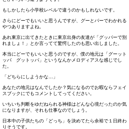
もしかしたら小学校レベルで違うのかもしれないです。
さらにどーでもいいと思うんですが、グーとパーでわかれる
やつありますよね。
あれ東京に出てきたときに東京出身の友達が「グッパーで別
れましょ！」とか言ってて驚愕したのも思い出しました。
本当にどーでもいいと思うのですが、僕の地元は「グーット
ッパ グットッパ」というなんかメロディアスな感じでし
た。
「どちらにしようかな…」
あなたの地元はなんでしたか？気になるのでお暇ならフェイ
スブックにでもコメントしてってください。
いちいち判断をゆだねられる神様はどんな心境だったのか気
になりますが、それも仕事なのでしょう。
日本中の子供たちの「どっち」を決めてたら余裕で１日終わ
りそうです。