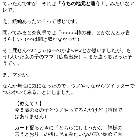
ていたんですが、それは
「うちの地元と違う！」
みたいなア
レで。
え、続編あったの？って感じです。
聞いてみると奈良県では「○○○○○柿の種」とかなんとか言
うらしい（○○は聞き取れなかった）
そこ鹿せんべいじゃねーのかよwwwとか思いましたが、も
う1人いた女の子のママ（広島出身）もまた違う歌だったそ
うです。
ま、マジか。
なんか無性に気になったので、ウノやりながらツイッターで
つぶやいてみることにしました。
【教えて！】
今５歳の女の子とウノやってるんだけど（誘拐で
はありません）
カード配るときに「どちらにしようかな、神様の
言うとおり」の後に呪文みたいなの言い始めて大