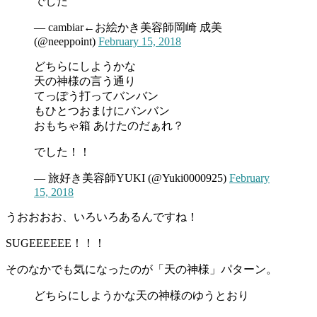
でした
— cambiar←お絵かき美容師岡崎 成美
(@neeppoint)
February 15, 2018
どちらにしようかな
天の神様の言う通り
てっぽう打ってバンバン
もひとつおまけにバンバン
おもちゃ箱 あけたのだぁれ？
でした！！
— 旅好き美容師YUKI (@Yuki0000925)
February
15, 2018
うおおおお、いろいろあるんですね！
SUGEEEEEE！！！
そのなかでも気になったのが「天の神様」パターン。
どちらにしようかな天の神様のゆうとおり