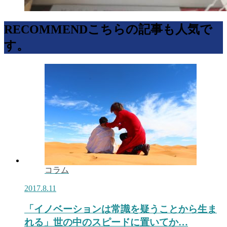
RECOMMEND
こちらの記事も人気で
す。
コラム
2017.8.11
「イノベーションは常識を疑うことから生ま
れる」世の中のスピードに置いてか…