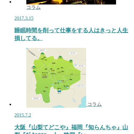
コラム
2017.3.15
睡眠時間を削って仕事をする人はきっと人生
損してる。
コラム
2015.7.2
大阪『山梨てどこや』福岡『知らんちゃ』山