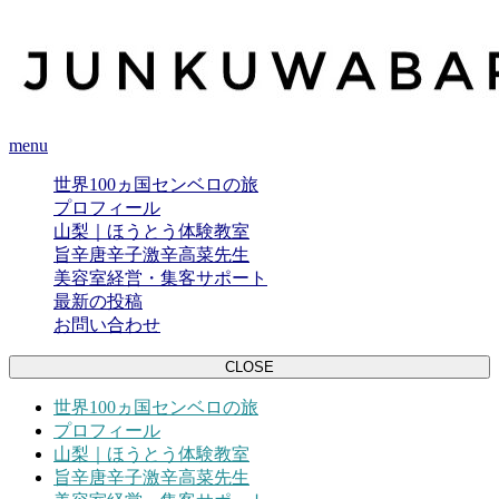
menu
世界100ヵ国センベロの旅
プロフィール
山梨｜ほうとう体験教室
旨辛唐辛子激辛高菜先生
美容室経営・集客サポート
最新の投稿
お問い合わせ
CLOSE
世界100ヵ国センベロの旅
プロフィール
山梨｜ほうとう体験教室
旨辛唐辛子激辛高菜先生