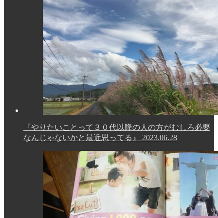
『やりたいことって３０代以降の人の方がむしろ必要
なんじゃないかと最近思ってる』
2023.06.28