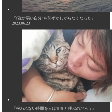
『僕は”弱い自分”を恥ずかしがらなくなった』
2023.06.23
『報われない時間を人は青春と呼ぶのだろう』