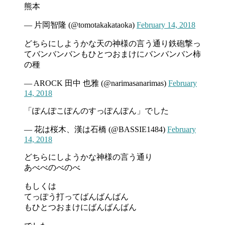
熊本
— 片岡智隆 (@tomotakakataoka)
February 14, 2018
どちらにしようかな天の神様の言う通り鉄砲撃っ
てバンバンバンもひとつおまけにバンバンバン柿
の種
— AROCK 田中 也雅 (@narimasanarimas)
February
14, 2018
「ぽんぽこぽんのすっぽんぽん」でした
— 花は桜木、漢は石橋 (@BASSIE1484)
February
14, 2018
どちらにしようかな神様の言う通り
あべべのべのべ
もしくは
てっぽう打ってばんばんばん
もひとつおまけにばんばんばん