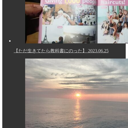
【ただ生きてたら教科書にのった】
2023.06.25