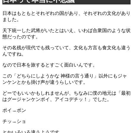
日本はもともとそれぞれの国があり、それぞれの文化があり
ました。
天下統一した武将がいたとはいえ、いわば合衆国のような状
態だったのです。
その名残が現代でも残っていて、文化も方言も食文化も違う
んですね。
なので日本を旅するとすごく面白いんです。
この「どちらにしようかな 神様の言う通り」以外にもジャ
ンケンとかも掛け声が違うらしいです。
どーでもいいかもしれませんが、ちなみに僕の地元は「最初
はグージャンケンポイ、アイコデチッ！」でした。
ポイ→ポン
チッ→ショ
とかいろいろ違うようです。