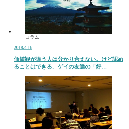
コラム
2018.4.16
価値観が違う人は分かり合えない。けど認め
ることはできる。ゲイの友達の「好…