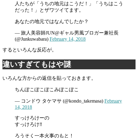
人たちが「うちの地元はこうだ！」「うちはこう
だった！」とザワツイてます。
あなたの地元ではなんでしたか？
— 旅人美容師JUN@ギャル男風ブロガー兼社長
(@Junkuwabara)
February 14, 2018
するといろんな反応が。
違いすぎてもはや謎
いろんな方からの返信を貼っておきます。
ちんぽこぽこぽこみぽこぽこ
— コンドウ タケマサ (@kondo_takemasa)
February
14, 2018
すっけろけーの
すっけろけ‼️
ろうそく一本火事のもと！