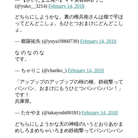
(@yuko__3214)
February 14, 2018
どちらにしようかな。裏の権兵衛さんは畑で芋ほ
ってどんどこしょ。もひとつおまけにどんどこし
ょ。
— 都築祐矢 (@yuya19860730)
February 14, 2018
な の な の な
です。
— ちゃりこ (@chariko_)
February 14, 2018
「アップップのアップップの柿の種、鉄砲撃って
バンバン、おまけにもうひとつバンバンバン！」
です！
兵庫県。
— たかやま (@takayoshi00181)
February 14, 2018
どちらにしようかな天の神様のいうとおりあかま
めしろまめちゃいろまめ鉄砲撃ってバンバンバン