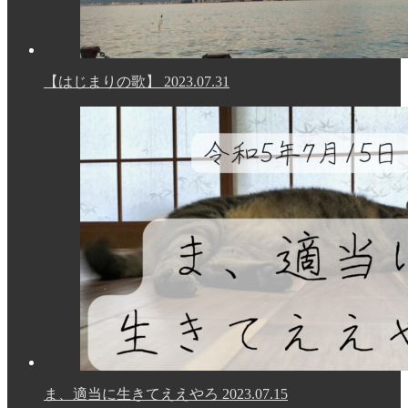
【はじまりの歌】
2023.07.31
ま、適当に生きてええやろ
2023.07.15