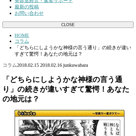
美容室経営・集客サポート
最新の投稿
お問い合わせ
CLOSE
HOME
コラム
「どちらにしようかな神様の言う通り」の続きが違い
すぎて驚愕！あなたの地元は？
コラム
2018.02.15
2018.02.16
junkuwabara
「どちらにしようかな神様の言う通
り」の続きが違いすぎて驚愕！あなた
の地元は？