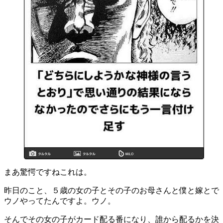
まあ驚愕ですねこれは。
昨日のこと、５歳の女の子とその子のお母さんと僕と嫁とで
ウノやってたんですよ。ウノ。
そんでその女の子がカード配る番になり、誰から配るかを決