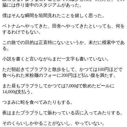
脇には作り途中のスタジアムがあった。
僕はそんな瞬間を垣間見れたことを嬉しく思った。
ベトナムへやってきた、田舎へやってきたといっても、何を
するわけでもない。
この旅での目的は正直特にないというか、未だに模索中であ
る。
小説を書くと言いながらまだ一文字も書いていない。
ただ朝起きてブラブラと散歩をして、かつては100円ほどで
食べられた米粉麺のフォーに200円ほど払い腹を満たす。
また昼もブラブラしてかつては7,000₫で飲めたビールに
14,000₫支払う。
つまみに蛇を食べてみたりもする。
夜はまたブラブラして賑わっている店に入ってみたりする。
そのくらいしかやることがないし、やっていない。