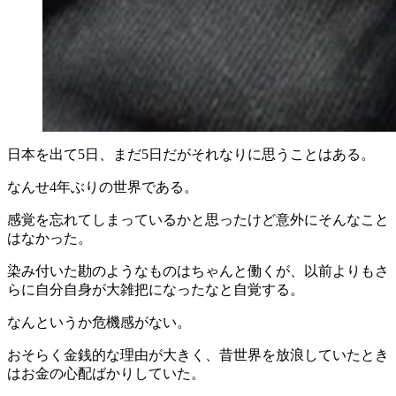
日本を出て5日、まだ5日だがそれなりに思うことはある。
なんせ4年ぶりの世界である。
感覚を忘れてしまっているかと思ったけど意外にそんなこと
はなかった。
染み付いた勘のようなものはちゃんと働くが、以前よりもさ
らに自分自身が大雑把になったなと自覚する。
なんというか危機感がない。
おそらく金銭的な理由が大きく、昔世界を放浪していたとき
はお金の心配ばかりしていた。