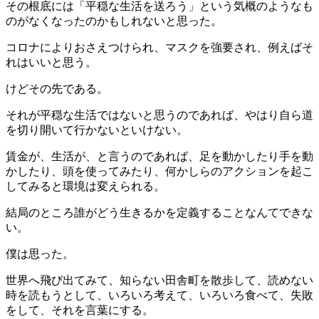
その根底には「平穏な生活を送ろう」という気概のようなも
のがなくなったのかもしれないと思った。
コロナによりおさえつけられ、マスクを強要され、例えばそ
れはいいと思う。
けどその先である。
それが平穏な生活ではないと思うのであれば、やはり自ら道
を切り開いて行かないといけない。
賃金が、生活が、と言うのであれば、足を動かしたり手を動
かしたり、頭を使ってみたり、何かしらのアクションを起こ
してみると環境は変えられる。
結局のところ誰がどう生きるかを定義することなんてできな
い。
僕は思った。
世界へ飛び出てみて、知らない田舎町を散歩して、読めない
時を読もうとして、いろいろ考えて、いろいろ食べて、失敗
をして、それを言葉にする。