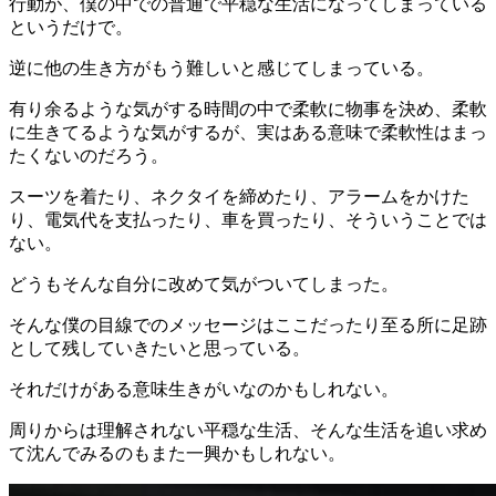
行動が、僕の中での普通で平穏な生活になってしまっている
というだけで。
逆に他の生き方がもう難しいと感じてしまっている。
有り余るような気がする時間の中で柔軟に物事を決め、柔軟
に生きてるような気がするが、実はある意味で柔軟性はまっ
たくないのだろう。
スーツを着たり、ネクタイを締めたり、アラームをかけた
り、電気代を支払ったり、車を買ったり、そういうことでは
ない。
どうもそんな自分に改めて気がついてしまった。
そんな僕の目線でのメッセージはここだったり至る所に足跡
として残していきたいと思っている。
それだけがある意味生きがいなのかもしれない。
周りからは理解されない平穏な生活、そんな生活を追い求め
て沈んでみるのもまた一興かもしれない。