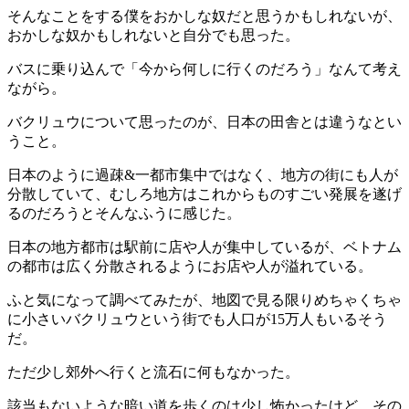
そんなことをする僕をおかしな奴だと思うかもしれないが、
おかしな奴かもしれないと自分でも思った。
バスに乗り込んで「今から何しに行くのだろう」なんて考え
ながら。
バクリュウについて思ったのが、日本の田舎とは違うなとい
うこと。
日本のように過疎&一都市集中ではなく、地方の街にも人が
分散していて、むしろ地方はこれからものすごい発展を遂げ
るのだろうとそんなふうに感じた。
日本の地方都市は駅前に店や人が集中しているが、ベトナム
の都市は広く分散されるようにお店や人が溢れている。
ふと気になって調べてみたが、地図で見る限りめちゃくちゃ
に小さいバクリュウという街でも人口が15万人もいるそう
だ。
ただ少し郊外へ行くと流石に何もなかった。
該当もないような暗い道を歩くのは少し怖かったけど、その