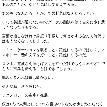
トルのことか、などと気にして覚えてみる。
あの魚はなんだろうとか、あの野菜はなんだろうとか。
そして英語が通じない街でグーグル翻訳を使う自分に少し悲
しくなったりもする。
言葉が通じなければ身振り手振りで何とかするなんて時代で
はもうなくなってしまった。
コミュニケーションを取ることに躍起になるのではなく、ス
マホに一生懸命文字を打つことに躍起になるのだ。
スマホに電波さえ届けば文字を打つだけでもう世界のどこで
も人に言葉を伝えることはできてしまう。
地図が見れれば道も聞かない。
そんな寂しさも感じた。
テクノロジーの進歩と発展。
僕は1人の人間としてそれを喜ぶべきなのか少しわからなく