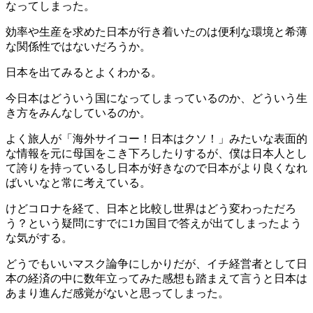
なってしまった。
効率や生産を求めた日本が行き着いたのは便利な環境と希薄
な関係性ではないだろうか。
日本を出てみるとよくわかる。
今日本はどういう国になってしまっているのか、どういう生
き方をみんなしているのか。
よく旅人が「海外サイコー！日本はクソ！」みたいな表面的
な情報を元に母国をこき下ろしたりするが、僕は日本人とし
て誇りを持っているし日本が好きなので日本がより良くなれ
ばいいなと常に考えている。
けどコロナを経て、日本と比較し世界はどう変わっただろ
う？という疑問にすでに1カ国目で答えが出てしまったよう
な気がする。
どうでもいいマスク論争にしかりだが、イチ経営者として日
本の経済の中に数年立ってみた感想も踏まえて言うと日本は
あまり進んだ感覚がないと思ってしまった。