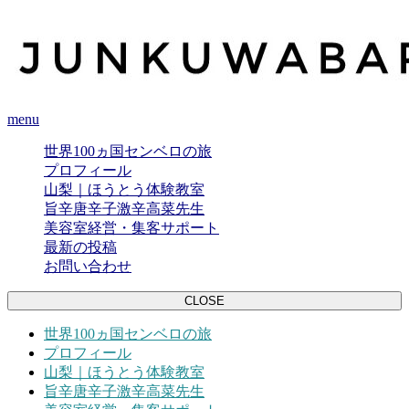
menu
世界100ヵ国センベロの旅
プロフィール
山梨｜ほうとう体験教室
旨辛唐辛子激辛高菜先生
美容室経営・集客サポート
最新の投稿
お問い合わせ
CLOSE
世界100ヵ国センベロの旅
プロフィール
山梨｜ほうとう体験教室
旨辛唐辛子激辛高菜先生