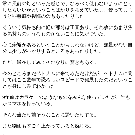
常に風前の灯といった感じで、なるべく使わないようにどう
したらいいかということばかりを考えていたし、使ってしま
うと罪悪感や後悔の念もあったりした。
そういう気持ち的に軽い部分は正直あり、それ故にあまり焦
る気持ちのようなものがないことに気がついた。
心に余裕があるということかもしれないけど、熱量がない自
分に少しがっかりするところもあったりした。
ただ、滞在してみてそれなりに驚きもある。
今のところまだベトナムに来てみただけだが、ベトナムに関
してはここ数年で恐ろしいスピードで発展したのだというこ
とが身にしみてわかった。
9年前はガラケーのようなものをみんな使っていたが、誰も
がスマホを持っている。
そんな当たり前そうなことに驚いたりする。
また物価もすごく上がっていると感じる。