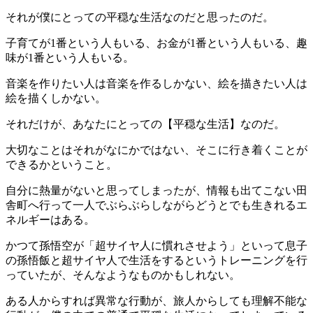
それが僕にとっての平穏な生活なのだと思ったのだ。
子育てが1番という人もいる、お金が1番という人もいる、趣
味が1番という人もいる。
音楽を作りたい人は音楽を作るしかない、絵を描きたい人は
絵を描くしかない。
それだけが、あなたにとっての【平穏な生活】なのだ。
大切なことはそれがなにかではない、そこに行き着くことが
できるかということ。
自分に熱量がないと思ってしまったが、情報も出てこない田
舎町へ行って一人でぶらぶらしながらどうとでも生きれるエ
ネルギーはある。
かつて孫悟空が「超サイヤ人に慣れさせよう」といって息子
の孫悟飯と超サイヤ人で生活をするというトレーニングを行
っていたが、そんなようなものかもしれない。
ある人からすれば異常な行動が、旅人からしても理解不能な