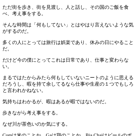
ただ街を歩き、街を見渡し、人と話し、その国のご飯を食
べ、考え事をする。
そんな時間は「何もしてない」とはやはり言えないような気
がするのだ。
多くの人にとっては旅行は娯楽であり、休みの日にやること
だ。
だけど今の僕にとってこれは日常であり、仕事と変わらな
い。
まるではたからみたら何もしていないニートのように思える
だろうし、暇を持て余してるなら仕事や生産の１つでもしろ
と言われかねない。
気持ちはわかるが、暇はあるが暇ではないのだ。
歩きながら考え事をする。
なぜ川が茶色いのか気にする。
Comは米のことか、Gaは鶏のことか、Bia Chaiはビールのボ