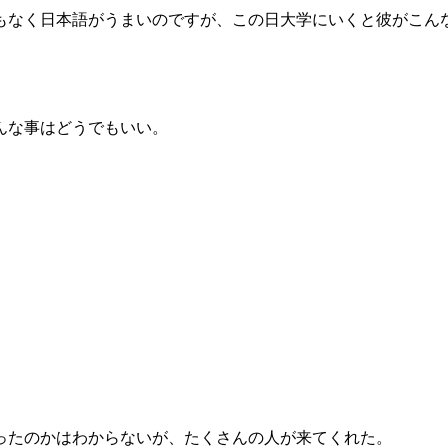
つもなく日本語がうまいのですが、この日大学にいくと彼がこん
んな事はどうでもいい。
ったのかはわからないが、たくさんの人が来てくれた。