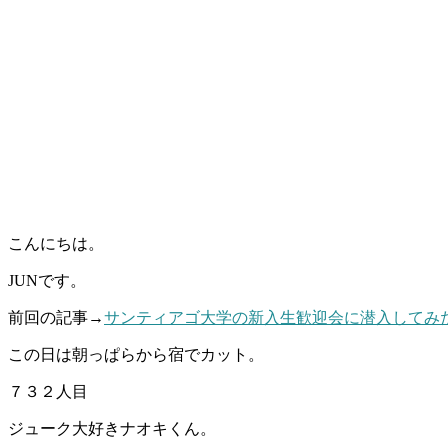
こんにちは。
JUNです。
前回の記事→
サンティアゴ大学の新入生歓迎会に潜入してみ
この日は朝っぱらから宿でカット。
７３２人目
ジューク大好きナオキくん。