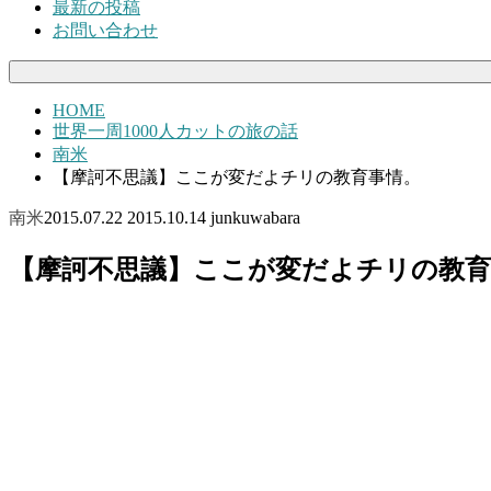
最新の投稿
お問い合わせ
HOME
世界一周1000人カットの旅の話
南米
【摩訶不思議】ここが変だよチリの教育事情。
南米
2015.07.22
2015.10.14
junkuwabara
【摩訶不思議】ここが変だよチリの教育