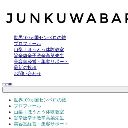
世界100ヵ国センベロの旅
プロフィール
山梨｜ほうとう体験教室
旨辛唐辛子激辛高菜先生
美容室経営・集客サポート
最新の投稿
お問い合わせ
menu
世界100ヵ国センベロの旅
プロフィール
山梨｜ほうとう体験教室
旨辛唐辛子激辛高菜先生
美容室経営・集客サポート