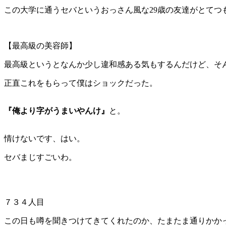
この大学に通うセバというおっさん風な29歳の友達がとて
【最高級の美容師】
最高級というとなんか少し違和感ある気もするんだけど、そ
正直これをもらって僕はショックだった。
『俺より字がうまいやんけ』
と。
情けないです、はい。
セバまじすごいわ。
７３４人目
この日も噂を聞きつけてきてくれたのか、たまたま通りかか