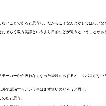
しないことであると思うし、だからこそなんとかしてほしいな
はおそらく双方認識というより目的などが違うということがあ
スモーカーから吸わなくなった経験からすると、タバコがない
以外で認識するという事はまず無いのだろうと思う。
るのだと思う。