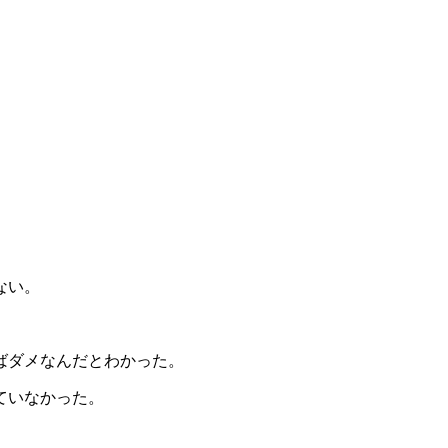
。
ない。
ばダメなんだとわかった。
ていなかった。