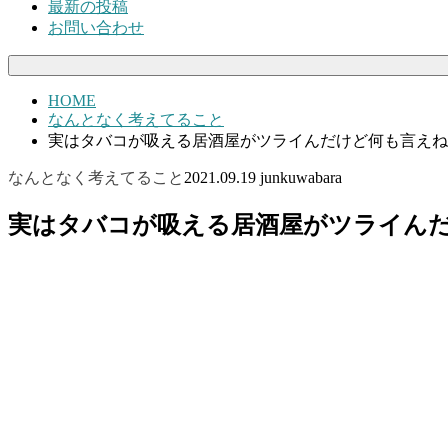
最新の投稿
お問い合わせ
HOME
なんとなく考えてること
実はタバコが吸える居酒屋がツライんだけど何も言えね
なんとなく考えてること
2021.09.19
junkuwabara
実はタバコが吸える居酒屋がツライん