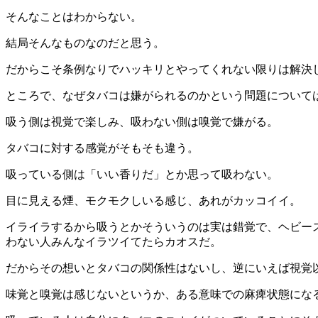
そんなことはわからない。
結局そんなものなのだと思う。
だからこそ条例なりでハッキリとやってくれない限りは解決
ところで、なぜタバコは嫌がられるのかという問題について
吸う側は視覚で楽しみ、吸わない側は嗅覚で嫌がる。
タバコに対する感覚がそもそも違う。
吸っている側は「いい香りだ」とか思って吸わない。
目に見える煙、モクモクしいる感じ、あれがカッコイイ。
イライラするから吸うとかそういうのは実は錯覚で、ヘビー
わない人みんなイラツイてたらカオスだ。
だからその想いとタバコの関係性はないし、逆にいえば視覚
味覚と嗅覚は感じないというか、ある意味での麻痺状態にな