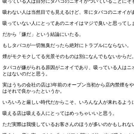
吸っている人は自分にタバコのニオイがついていることにそ
吸わない人は当然目でも見えるけど、常にタバコのニオイが
吸っていない人にとってあのニオイはマジで臭いと思ってし
だから「嫌だ」という結論にいたる。
もしタバコが一切無臭だったら絶対にトラブルにならない。
煙がモクモクしてる光景そのものは別になんでもないからだ
タバコが嫌がられる原因がニオイであり、吸っている人はニ
とはないのだと思う。
実はうちの会社の店は3年前のオープン当初から店内禁煙を
はそれで良かったというか。
いろいろと厳しい時代だからこそ、いろんな人が来れるよう
吸える店は吸える人にとってはめっちゃいいと思う。
ただ実際は我慢しているお客さんのほうが多いのかもしれな