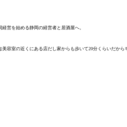
同経営を始める静岡の経営者と居酒屋へ。
は美容室の近くにある店だし家からも歩いて20分くらいだから