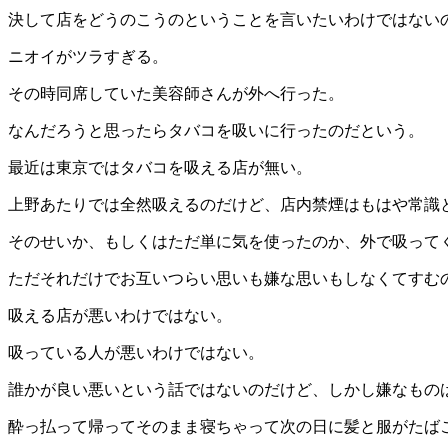
決して店をどうのこうのということを言いたいわけではない
ニオイがツラすぎる。
その時同席していた美容師さんが外へ行った。
なんだろうと思ったらタバコを吸いに行ったのだという。
最近は東京ではタバコを吸える店が無い。
上野あたりでは全然吸えるのだけど、店内禁煙はもはや常識
そのせいか、もしくはただ単に気を使ったのか、外で吸って
ただそれだけでお互いつらい思いも嫌な思いもしなくてすむ
吸える店が悪いわけではない。
吸っている人が悪いわけではない。
誰かが良い悪いという話ではないのだけど、しかし嫌なもの
酔っ払って帰ってそのまま寝ちゃって次の日に髪と服がたば