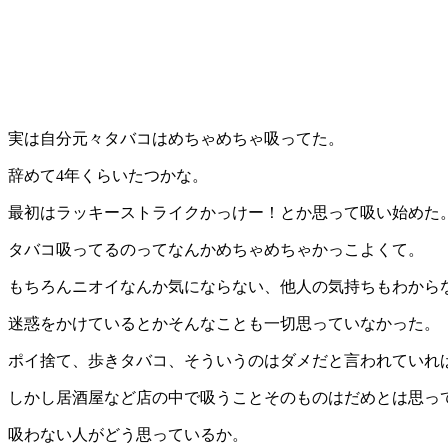
実は自分元々タバコはめちゃめちゃ吸ってた。
辞めて4年くらいたつかな。
最初はラッキーストライクかっけー！とか思って吸い始めた
タバコ吸ってるのってなんかめちゃめちゃかっこよくて。
もちろんニオイなんか気にならない、他人の気持ちもわから
迷惑をかけているとかそんなことも一切思っていなかった。
ポイ捨て、歩きタバコ、そういうのはダメだと言われていれ
しかし居酒屋など店の中で吸うことそのものはだめとは思っ
吸わない人がどう思っているか。