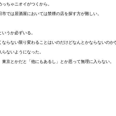
めっちゃニオイがつくから。
田市では居酒屋においては禁煙の店を探す方が難しい。
というか必ずいる。
くならない限り変わることはいのだけどなんとかならないのか
入らないようになった。
、東京とかだと「他にもあるし」とか思って無理に入らない。