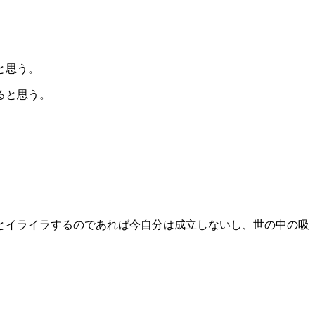
と思う。
ると思う。
とイライラするのであれば今自分は成立しないし、世の中の吸