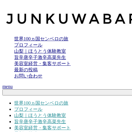
世界100ヵ国センベロの旅
プロフィール
山梨｜ほうとう体験教室
旨辛唐辛子激辛高菜先生
美容室経営・集客サポート
最新の投稿
お問い合わせ
menu
世界100ヵ国センベロの旅
プロフィール
山梨｜ほうとう体験教室
旨辛唐辛子激辛高菜先生
美容室経営・集客サポート