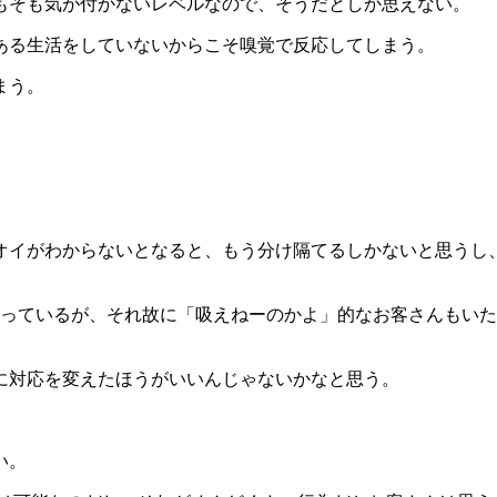
もそも気が付かないレベルなので、そうだとしか思えない。
ある生活をしていないからこそ嗅覚で反応してしまう。
まう。
。
オイがわからないとなると、もう分け隔てるしかないと思うし
やっているが、それ故に「吸えねーのかよ」的なお客さんもい
に対応を変えたほうがいいんじゃないかなと思う。
い。