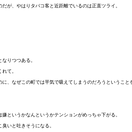
のだが、やはりタバコ客と近距離でいるのは正直ツライ。
となりつつある。
くれて。
のに、なぜこの町では平気で吸えてしまうのだろうということ
は嫌というかなんというかテンションがめっちゃ下がる。
こ臭いと吐きそうになる。