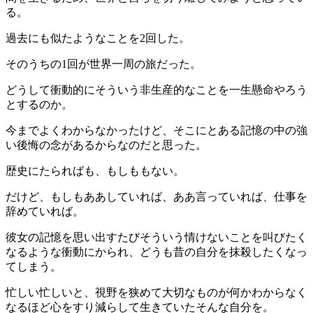
る。
過去にも似たようなことを2回した。
そのうちの1回が世界一周の旅だった。
どうして衝動的にそういう非生産的なことを一生懸命やろう
とするのか。
今までよくわからなかったけど、そこにとある記憶の中の強
い後悔の念があるからなのだと思った。
歴史にたらればも、もしももない。
だけど、もしもああしていれば、ああ言っていれば、仕事を
辞めていれば。
彼女の記憶を思い出すたびそういう情けないことを叫びたく
なるような衝動にかられ、どうも昔の自分を抹殺したくなっ
てしまう。
忙しい忙しいと、視野を狭めて大切なものが何かわからなく
なるほど心をすり減らして生きていたそんな自分を。