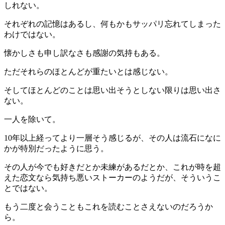
しれない。
それぞれの記憶はあるし、何もかもサッパリ忘れてしまった
わけではない。
懐かしさも申し訳なさも感謝の気持もある。
ただそれらのほとんどが重たいとは感じない。
そしてほとんどのことは思い出そうとしない限りは思い出さ
ない。
一人を除いて。
10年以上経ってより一層そう感じるが、その人は流石になに
かが特別だったように思う。
その人が今でも好きだとか未練があるだとか、これが時を超
えた恋文なら気持ち悪いストーカーのようだが、そういうこ
とではない。
もう二度と会うこともこれを読むことさえないのだろうか
ら。