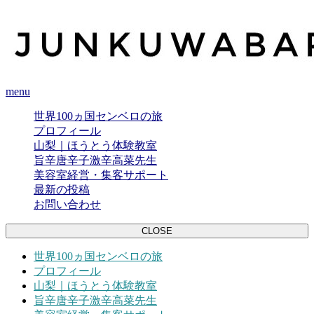
menu
世界100ヵ国センベロの旅
プロフィール
山梨｜ほうとう体験教室
旨辛唐辛子激辛高菜先生
美容室経営・集客サポート
最新の投稿
お問い合わせ
CLOSE
世界100ヵ国センベロの旅
プロフィール
山梨｜ほうとう体験教室
旨辛唐辛子激辛高菜先生