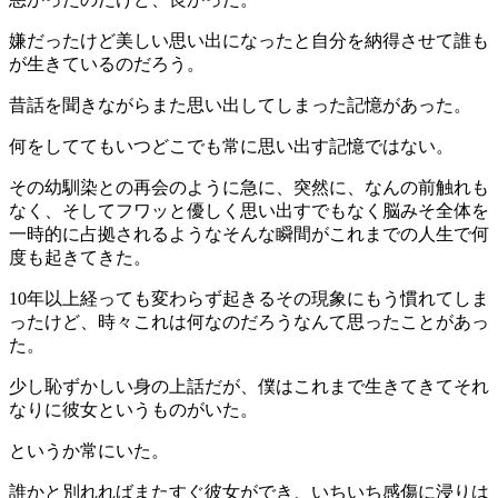
嫌だったけど美しい思い出になったと自分を納得させて誰も
が生きているのだろう。
昔話を聞きながらまた思い出してしまった記憶があった。
何をしててもいつどこでも常に思い出す記憶ではない。
その幼馴染との再会のように急に、突然に、なんの前触れも
なく、そしてフワッと優しく思い出すでもなく脳みそ全体を
一時的に占拠されるようなそんな瞬間がこれまでの人生で何
度も起きてきた。
10年以上経っても変わらず起きるその現象にもう慣れてしま
ったけど、時々これは何なのだろうなんて思ったことがあっ
た。
少し恥ずかしい身の上話だが、僕はこれまで生きてきてそれ
なりに彼女というものがいた。
というか常にいた。
誰かと別れればまたすぐ彼女ができ、いちいち感傷に浸りは