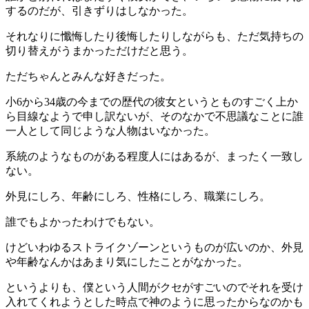
するのだが、引きずりはしなかった。
それなりに懺悔したり後悔したりしながらも、ただ気持ちの
切り替えがうまかっただけだと思う。
ただちゃんとみんな好きだった。
小6から34歳の今までの歴代の彼女というとものすごく上か
ら目線なようで申し訳ないが、そのなかで不思議なことに誰
一人として同じような人物はいなかった。
系統のようなものがある程度人にはあるが、まったく一致し
ない。
外見にしろ、年齢にしろ、性格にしろ、職業にしろ。
誰でもよかったわけでもない。
けどいわゆるストライクゾーンというものが広いのか、外見
や年齢なんかはあまり気にしたことがなかった。
というよりも、僕という人間がクセがすごいのでそれを受け
入れてくれようとした時点で神のように思ったからなのかも