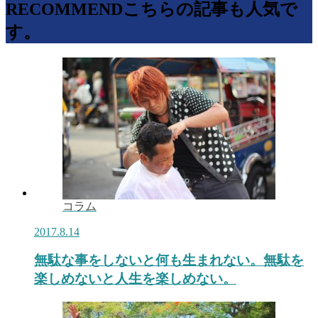
RECOMMEND
こちらの記事も人気で
す。
コラム
2017.8.14
無駄な事をしないと何も生まれない。無駄を
楽しめないと人生を楽しめない。