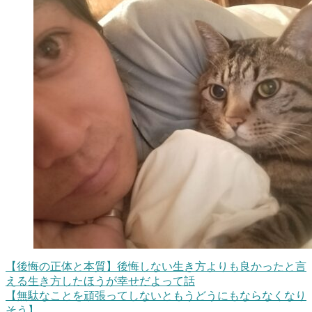
【後悔の正体と本質】後悔しない生き方よりも良かったと言
える生き方したほうが幸せだよって話
【無駄なことを頑張ってしないともうどうにもならなくなり
そう】