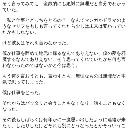
そう言ってみても、金銭的にも絶対に無理だと自分でわかっ
ていた。
「私と仕事とどっちをとるの？」なんてマンガかドラマのよ
うなセリフをもしも言ってくれたら少しは未来は変わってい
たかもしれない。
けど彼女はそれを言わなかった。
僕が仕事を辞めて地元に帰るなんてありえない、僕の夢を邪
魔するなんてありえない、そう思ってくれていたから何も言
わなかったのではないかと今は思う。
もう何を言おうとも、言わずとも、無理なものは無理だと本
気で思ってしまった。
僕は仕事をとった。
それからはパッタリと会うこともなくなり、話すこともなく
なった。
その後もしばらくは何年かに一度思い出したように連絡が来
たり、したりしたけどそれも別にどうなったとかそういうこ