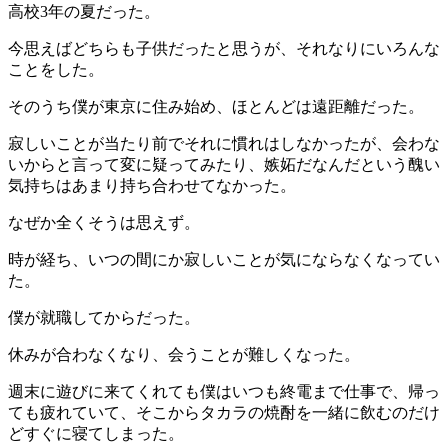
高校3年の夏だった。
今思えばどちらも子供だったと思うが、それなりにいろんな
ことをした。
そのうち僕が東京に住み始め、ほとんどは遠距離だった。
寂しいことが当たり前でそれに慣れはしなかったが、会わな
いからと言って変に疑ってみたり、嫉妬だなんだという醜い
気持ちはあまり持ち合わせてなかった。
なぜか全くそうは思えず。
時が経ち、いつの間にか寂しいことが気にならなくなってい
た。
僕が就職してからだった。
休みが合わなくなり、会うことが難しくなった。
週末に遊びに来てくれても僕はいつも終電まで仕事で、帰っ
ても疲れていて、そこからタカラの焼酎を一緒に飲むのだけ
どすぐに寝てしまった。