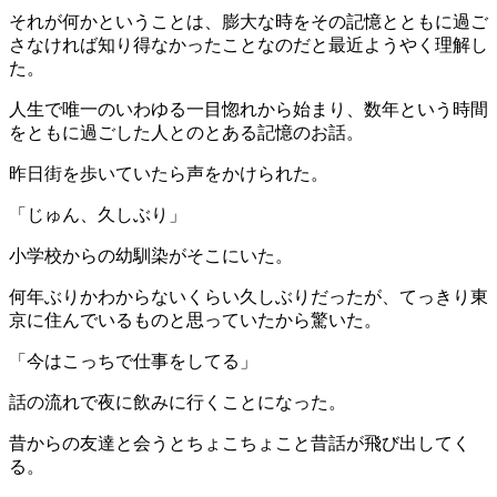
それが何かということは、膨大な時をその記憶とともに過ご
さなければ知り得なかったことなのだと最近ようやく理解し
た。
人生で唯一のいわゆる一目惚れから始まり、数年という時間
をともに過ごした人とのとある記憶のお話。
昨日街を歩いていたら声をかけられた。
「じゅん、久しぶり」
小学校からの幼馴染がそこにいた。
何年ぶりかわからないくらい久しぶりだったが、てっきり東
京に住んでいるものと思っていたから驚いた。
「今はこっちで仕事をしてる」
話の流れで夜に飲みに行くことになった。
昔からの友達と会うとちょこちょこと昔話が飛び出してく
る。