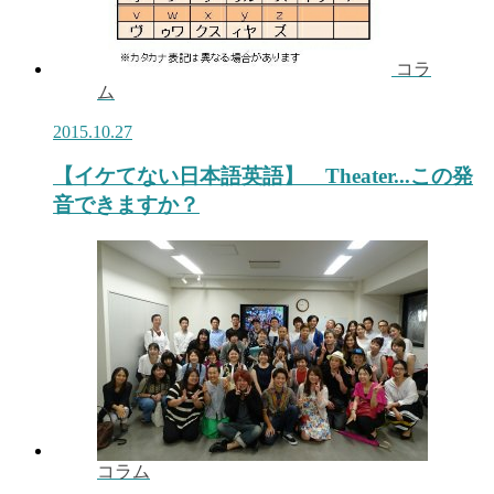
コラ
ム
2015.10.27
【イケてない日本語英語】 Theater...この発
音できますか？
コラム