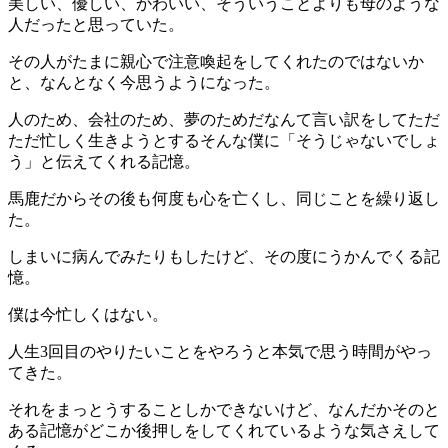
美しい、優しい、かわいい、そういうことよりも母のような
人だったと思っていた。
その人がたまに親心で注意喚起をしてくれたのではないか
と、なんとなく今思うようになった。
人のため、会社のため、夢のためだなんて言い訳をしてただ
ただ忙しく生きようとするそんな僕に「そうじゃないでしょ
う」と伝えてくれる記憶。
馬鹿だからその後も何度も心を亡くし、同じことを繰り返し
た。
しまいに病んでみたりもしたけど、その度にうかんでくる記
憶。
僕は今忙しくはない。
人生3回目のやりたいことをやろうと本気で思う時間がやっ
てきた。
それをまっとうすることしかできないけど、なんだかそのと
ある記憶がどこか後押しをしてくれているような気さえして