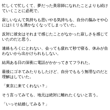
忙しくて忙しくて、夢だった美容師になれたことよりも続け
ていくことに必死で。
寂しいなんて気持ちも思いやる気持ちも、自分の脳みそや心
には1ミリも湧かなくなってしまっていた。
反対に彼女はそれまで感じたことがなかった寂しさを感じて
いたのだと思う。
連絡もろくにとれない、会っても疲れて秒で寝る、休みが合
わないから出かけられもしない。
結局ある日の深夜に電話がかかってきてフラれた。
最後にゴネてみたりもしたけど、自分でももう無理なのだと
理解はしていた。
「東京に来てくれない？」
そう言ってみても、地元は絶対に離れたくないと言う。
「いっそ結婚してみる？」