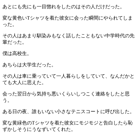
あとにも先にも一目惚れをしたのはその人だけだった。
変な黄色いTシャツを着た彼女に会った瞬間にやられてしま
った。
その人はあまり馴染みもなく話したこともない中学時代の先
輩だった。
僕は高校生。
あちらは大学生だった。
その人は車に乗っていて一人暮らしをしていて、なんだかと
ても大人に思えた。
会った翌日から気持ち悪いくらいしつこく連絡をしたと思
う。
ある日の夜、誰もいない小さなテニスコートに呼び出した。
変な黄緑色のTシャツを着た彼女にモジモジと告白したら恥
ずかしそうにうなずいてくれた。