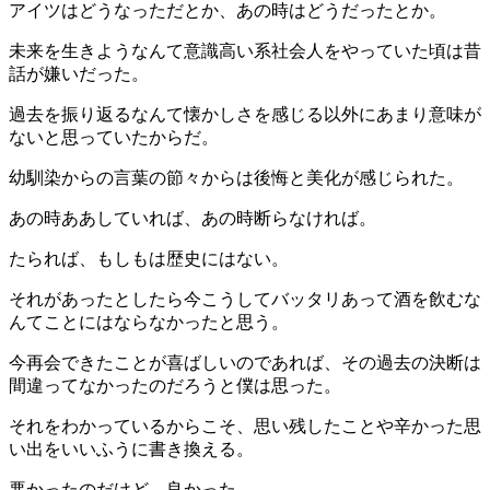
アイツはどうなっただとか、あの時はどうだったとか。
未来を生きようなんて意識高い系社会人をやっていた頃は昔
話が嫌いだった。
過去を振り返るなんて懐かしさを感じる以外にあまり意味が
ないと思っていたからだ。
幼馴染からの言葉の節々からは後悔と美化が感じられた。
あの時ああしていれば、あの時断らなければ。
たられば、もしもは歴史にはない。
それがあったとしたら今こうしてバッタリあって酒を飲むな
んてことにはならなかったと思う。
今再会できたことが喜ばしいのであれば、その過去の決断は
間違ってなかったのだろうと僕は思った。
それをわかっているからこそ、思い残したことや辛かった思
い出をいいふうに書き換える。
悪かったのだけど、良かった。