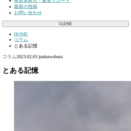
美容室経営・集客サポート
最新の投稿
お問い合わせ
CLOSE
HOME
コラム
とある記憶
コラム
2023.02.03
junkuwabara
とある記憶