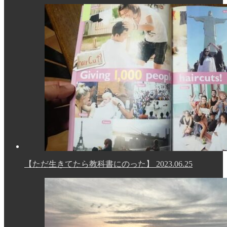
【ただ生きてたら教科書にのった】
2023.06.25