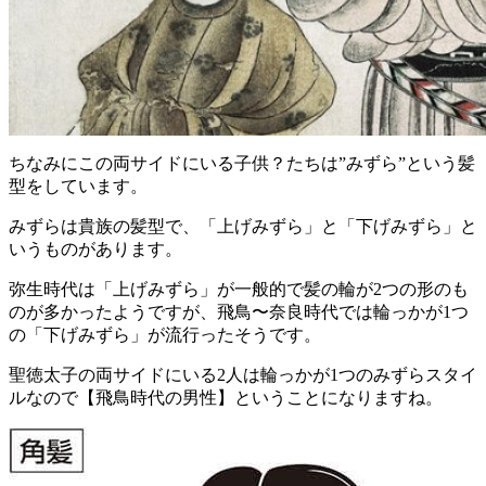
ちなみにこの両サイドにいる子供？たちは”みずら”という髪
型をしています。
みずらは貴族の髪型で、「上げみずら」と「下げみずら」と
いうものがあります。
弥生時代は「上げみずら」が一般的で髪の輪が2つの形のも
のが多かったようですが、飛鳥〜奈良時代では輪っかが1つ
の「下げみずら」が流行ったそうです。
聖徳太子の両サイドにいる2人は輪っかが1つのみずらスタイ
ルなので【飛鳥時代の男性】ということになりますね。