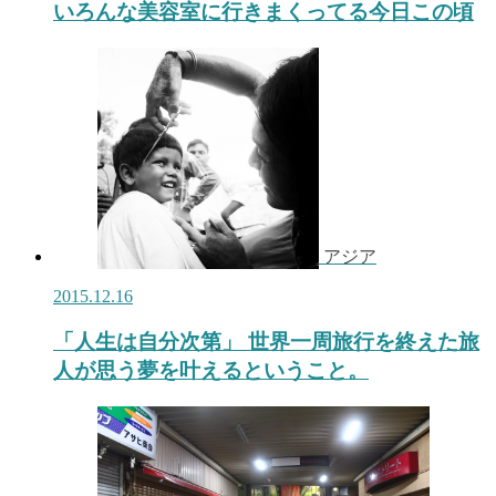
いろんな美容室に行きまくってる今日この頃
アジア
2015.12.16
「人生は自分次第」 世界一周旅行を終えた旅
人が思う夢を叶えるということ。