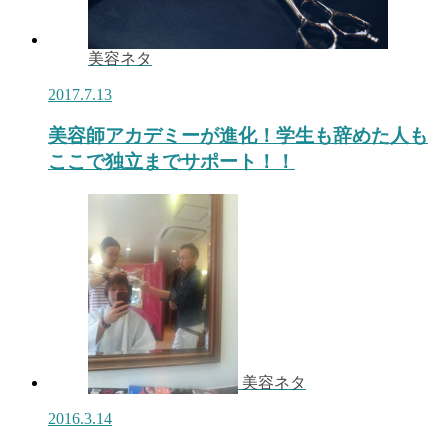
美容ネタ
2017.7.13
美容師アカデミーが進化！学生も辞めた人も
ここで独立までサポート！！
美容ネタ
2016.3.14