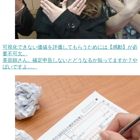
可視化できない価値を評価してもらうためには【感動】が必
要不可欠。
美容師さん。確定申告しないとどうなるか知ってますか？や
ばいですよ…。