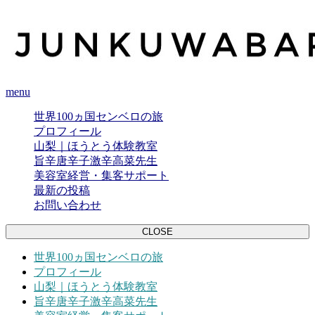
menu
世界100ヵ国センベロの旅
プロフィール
山梨｜ほうとう体験教室
旨辛唐辛子激辛高菜先生
美容室経営・集客サポート
最新の投稿
お問い合わせ
CLOSE
世界100ヵ国センベロの旅
プロフィール
山梨｜ほうとう体験教室
旨辛唐辛子激辛高菜先生