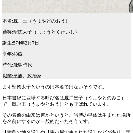
本名:厩戸王（うまやどのおう）
通称:聖徳太子（しょうとくたいし）
誕生:574年2月7日
享年:48歳
時代:飛鳥時代
職業:皇族、政治家
まず聖徳太子というのは本名ではないそうです。
日本書紀に登場する呼び名は厩戸皇子（うまやとのみこ）
で、厩戸王（うまやとおう）とも呼ばれています。
その名前の由来は何かというと、当時の皇族は生まれた場所
を名前にするのが一般的だったそうです。
【飛鳥の地名説】や【馬小屋で生まれた説】などがあり、定