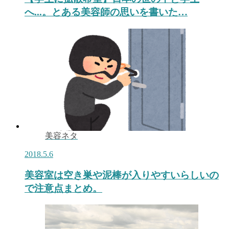
へ...。とある美容師の思いを書いた…
美容ネタ
2018.5.6
美容室は空き巣や泥棒が入りやすいらしいの
で注意点まとめ。