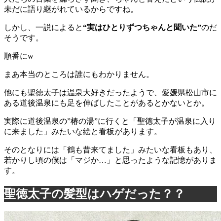
未だに語り継がれているからですね。
しかし、一説によると
“実はひとりずつちゃんと聞いた”
のだ
そうです。
順番にw
まあ本当のところは誰にもわかりません。
他にも聖徳太子は温泉大好きだったようで、愛媛県松山市に
ある道後温泉にも足を伸ばしたことがあるとかないとか。
実際に道後温泉の”椿の湯”に行くと「聖徳太子が温泉に入り
に来ました」みたいな絵と看板があります。
そのとなりには「鶴も昔来てました」みたいな看板もあり、
若かりし頃の僕は「マジか…」と思ったような記憶がありま
す。
聖徳太子の髪型はハゲだった？？