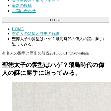
美容室経営・集客サポート
最新の投稿
お問い合わせ
CLOSE
HOME
有名人の髪型と歴史の解説
聖徳太子の髪型はハゲ？飛鳥時代の偉人の謎に勝手に
迫ってみる。
有名人の髪型と歴史の解説
2018.03.01
junkuwabara
聖徳太子の髪型はハゲ？飛鳥時代の偉
人の謎に勝手に迫ってみる。