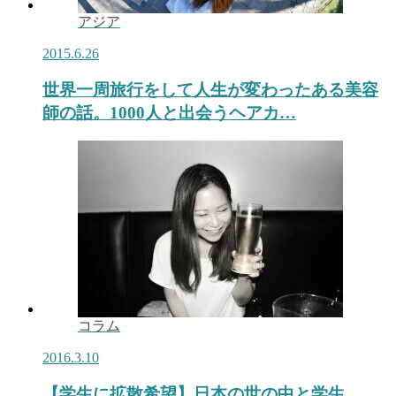
アジア
2015.6.26
世界一周旅行をして人生が変わったある美容
師の話。1000人と出会うヘアカ…
コラム
2016.3.10
【学生に拡散希望】日本の世の中と学生