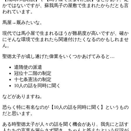
かではないですが、蘇我馬子の屋敷で生まれたからだとも言
われています。
馬屋→厩みたいな。
現代では馬小屋で生まれるほうが難易度が高いですが、確か
にそんな環境で生まれたら関連付けたくなるのかもしれませ
ん。
聖徳太子が成し遂げた偉業をいくつかあげてみると…
遣隋使の派遣
冠位十二階の制定
十七条憲法の制定
10人の話を同時に聞く
などがありますね。
恐らく特に有名なのが【10人の話を同時に聞く】というもの
だと思います。
ある時聖徳太子が人々の話を聞く機会があり、我先にと話す
人たちの言葉を漏らさず聞き、ちゃんと答えたという伝説が