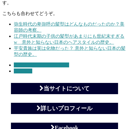
す。
こちらも合わせてどうぞ。
弥生時代の卑弥呼の髪型はどんなものだったのか？美
容師の考察。
江戸時代末期の子供の髪型があまりにも世紀末すぎる
w 意外と知らない日本のヘアスタイルの歴史。
平安貴族は実は化物だった？ 意外と知らない日本の髪
型の歴史。
有名人の髪型と歴史の解説
美容ネタ
当サイトについて
詳しいプロフィール
Facebook