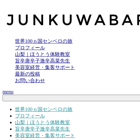
世界100ヵ国センベロの旅
プロフィール
山梨｜ほうとう体験教室
旨辛唐辛子激辛高菜先生
美容室経営・集客サポート
最新の投稿
お問い合わせ
menu
世界100ヵ国センベロの旅
プロフィール
山梨｜ほうとう体験教室
旨辛唐辛子激辛高菜先生
美容室経営・集客サポート