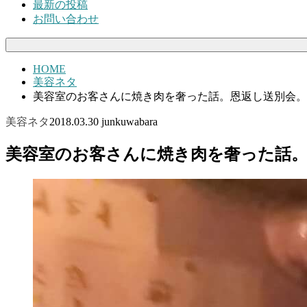
最新の投稿
お問い合わせ
HOME
美容ネタ
美容室のお客さんに焼き肉を奢った話。恩返し送別会。
美容ネタ
2018.03.30
junkuwabara
美容室のお客さんに焼き肉を奢った話。