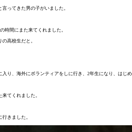
と言ってきた男の子がいました。
その時間にまた来てくれました。
りの高校生だと。
。
に入り、海外にボランティアをしに行き、2年生になり、はじめ
た来てくれました。
に行きました。