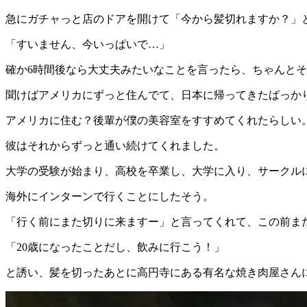
急にガチャっと店のドアを開けて「今から髪切れますか？」
「すいません、今いっぱいで…」
確か6時間後なら大丈夫みたいなことを言ったら、ちゃんと
聞けばアメリカにずっと住んでて、日本に帰ってきたばっか
アメリカに住む？後輩が僕の美容室をすすめてくれたらしい
彼はそれからずっと通い続けてくれました。
大学の受験が始まり、高校を卒業し、大学に入り、サークル
海外にインターンで行くことにしたそう。
「行く前にまた切りに来ますー」と言ってくれて、この前ま
「20歳になったことだし、飲みに行こう！」
と誘い、髪を切ったあとに高円寺にある有名な焼き肉屋さん