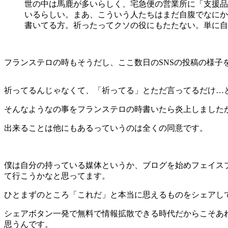
世の中は馬鹿が多いらしく、宅急便の営業所に「支援品
いるらしい。まあ、こういう人たちはまだ自腹でなにか
書いてる方。祈ったってクソの役にもたたない。単に自
フランステロの時もそうだし、ここ数日のSNSの投稿の様子
祈ってるんじゃなくて、「祈ってる」とただ言ってるだけ…
そんなようなの事をフランステロの時書いたら炎上しましたが^
出来ることは他にもあるっていうのは全くの同意です。
僕は自分の持っている媒体というか、ブログを始めフェイス
て行こうかなと思ってます。
ひとまずのところ「これだ」と本当に思えるものをシェアし
シェアボタン一発で無料で情報拡散できる時代だからこそあ
思うんです。