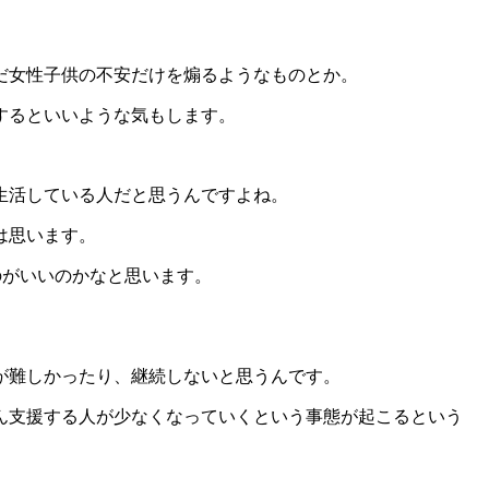
だ女性子供の不安だけを煽るようなものとか。
するといいような気もします。
生活している人だと思うんですよね。
は思います。
のがいいのかなと思います。
が難しかったり、継続しないと思うんです。
ん支援する人が少なくなっていくという事態が起こるという