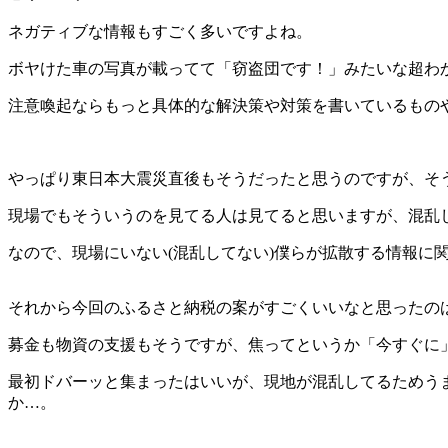
ネガティブな情報もすごく多いですよね。
ボヤけた車の写真が載ってて「窃盗団です！」みたいな超わ
注意喚起ならもっと具体的な解決策や対策を書いているもの
やっぱり東日本大震災直後もそうだったと思うのですが、そ
現場でもそういうのを見てる人は見てると思いますが、混乱
なので、現場にいない(混乱してない)僕らが拡散する情報に
それから今回のふるさと納税の案がすごくいいなと思ったの
募金も物資の支援もそうですが、焦ってというか「今すぐに
最初ドバーッと集まったはいいが、現地が混乱してるためう
か…。