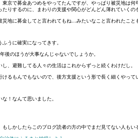
や、東京で募金あつめをやってたんですが、やっぱり被災地は何
ったりするのに、まわりの支援や関心がどんどん薄れていくの
被災地に募金してと言われてもね…みたいなこと言われたこと
うふうに確実になってきす。
1年後のほうが大事なんじゃないでしょうか。
いし、避難してる人々の生活はこれからずっと続くわけだし。
行けるもんでもないので、後方支援という形で長く細くやって
いな！なんて思いました。
、もしかしたらこのブログ読者の方の中でまだ見てない人もい