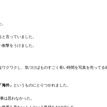
た。
ると言っていました。
い衝撃をうけました。
はワクワクし、気づけばものすごく長い時間を写真を売ってる
「海外」
というものにとりつかれました。
な事は思わなかった。