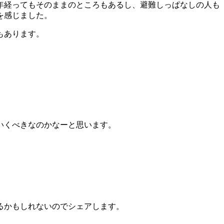
年経ってもそのままのところもあるし、避難しっぱなしの人も
を感じました。
もあります。
いくべきなのかなーと思います。
るかもしれないのでシェアします。