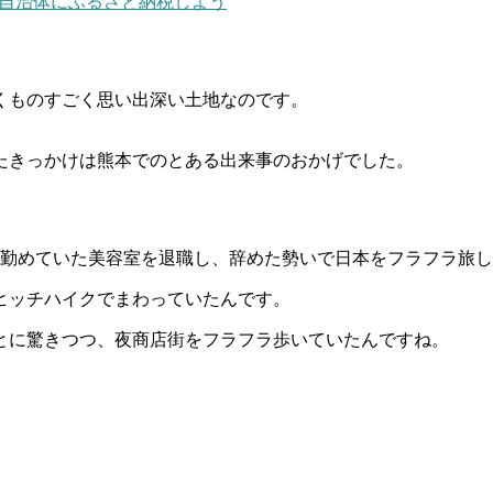
本の自治体にふるさと納税しよう
くものすごく思い出深い土地なのです。
たきっかけは熊本でのとある出来事のおかげでした。
に勤めていた美容室を退職し、辞めた勢いで日本をフラフラ旅
ヒッチハイクでまわっていたんです。
とに驚きつつ、夜商店街をフラフラ歩いていたんですね。
。