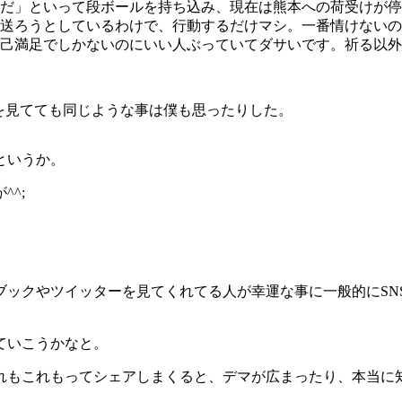
だ」といって段ボールを持ち込み、現在は熊本への荷受けが停
送ろうとしているわけで、行動するだけマシ。一番情けないの
己満足でしかないのにいい人ぶっていてダサいです。祈る以外
を見てても同じような事は僕も思ったりした。
というか。
^;
ブックやツイッターを見てくれてる人が幸運な事に一般的にSN
ていこうかなと。
れもこれもってシェアしまくると、デマが広まったり、本当に