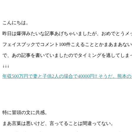
こんにちは。
昨日は爆弾みたいな記事あげちゃいましたが、おめでとうメ
フェイスブックでコメント100件こえることとかまあまあな
で、あの記事を書いていましたのでタイミングを逃してしま
↓↓↓
年収500万円で妻と子供2人の場合で40000円!! そうだ。熊
特に冒頭の文に共感。
まあ言葉は悪いけど、言ってることは間違ってない。