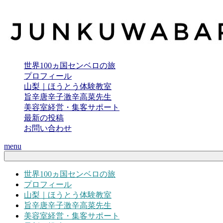
世界100ヵ国センベロの旅
プロフィール
山梨｜ほうとう体験教室
旨辛唐辛子激辛高菜先生
美容室経営・集客サポート
最新の投稿
お問い合わせ
menu
世界100ヵ国センベロの旅
プロフィール
山梨｜ほうとう体験教室
旨辛唐辛子激辛高菜先生
美容室経営・集客サポート