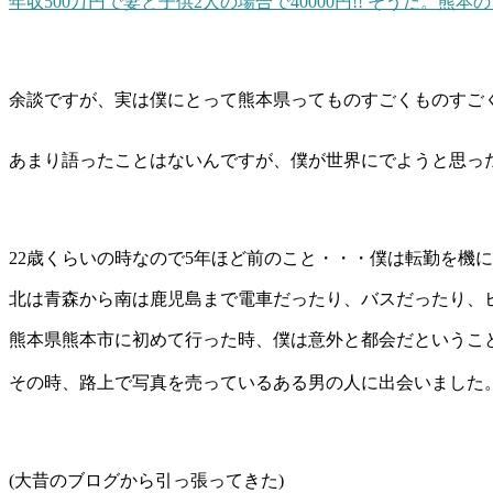
年収500万円で妻と子供2人の場合で40000円!! そうだ。熊
余談ですが、実は僕にとって熊本県ってものすごくものすご
あまり語ったことはないんですが、僕が世界にでようと思っ
22歳くらいの時なので5年ほど前のこと・・・僕は転勤を機
北は青森から南は鹿児島まで電車だったり、バスだったり、
熊本県熊本市に初めて行った時、僕は意外と都会だというこ
その時、路上で写真を売っているある男の人に出会いました
(大昔のブログから引っ張ってきた)