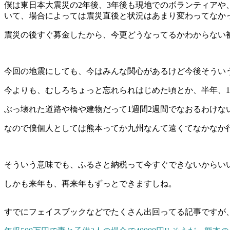
僕は東日本大震災の2年後、3年後も現地でのボランティア
いて、場合によっては震災直後と状況はあまり変わってなか
震災の後すぐ募金したから、今更どうなってるかわからない
今回の地震にしても、今はみんな関心があるけど今後そうい
今よりも、むしろちょっと忘れられはじめた頃とか、半年、
ぶっ壊れた道路や橋や建物だって1週間2週間でなおるわけな
なので僕個人としては熊本ってか九州なんて遠くてなかなか
そういう意味でも、ふるさと納税って今すぐできないからい
しかも来年も、再来年もずっとできますしね。
すでにフェイスブックなどでたくさん出回ってる記事ですが