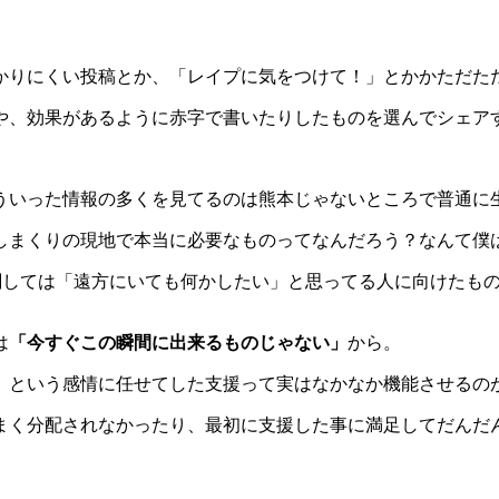
かりにくい投稿とか、「レイプに気をつけて！」とかかただた
や、効果があるように赤字で書いたりしたものを選んでシェア
ういった情報の多くを見てるのは熊本じゃないところで普通に
しまくりの現地で本当に必要なものってなんだろう？なんて僕
関しては「遠方にいても何かしたい」と思ってる人に向けたも
は
「今すぐこの瞬間に出来るものじゃない」
から。
」という感情に任せてした支援って実はなかなか機能させるの
まく分配されなかったり、最初に支援した事に満足してだんだ