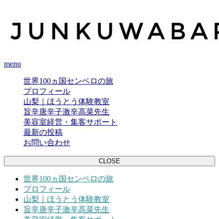
menu
世界100ヵ国センベロの旅
プロフィール
山梨｜ほうとう体験教室
旨辛唐辛子激辛高菜先生
美容室経営・集客サポート
最新の投稿
お問い合わせ
CLOSE
世界100ヵ国センベロの旅
プロフィール
山梨｜ほうとう体験教室
旨辛唐辛子激辛高菜先生