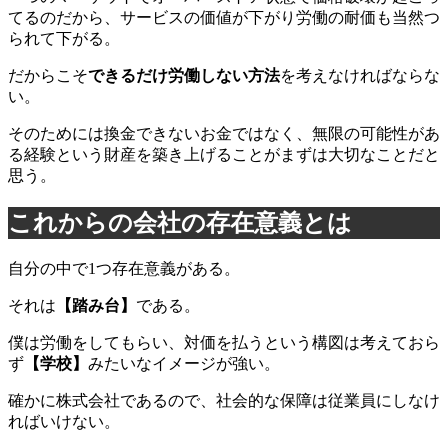
てるのだから、サービスの価値が下がり労働の耐価も当然つ
られて下がる。
だからこそ
できるだけ労働しない方法
を考えなければならな
い。
そのためには換金できないお金ではなく、無限の可能性があ
る経験という財産を築き上げることがまずは大切なことだと
思う。
これからの会社の存在意義とは
自分の中で1つ存在意義がある。
それは
【踏み台】
である。
僕は労働をしてもらい、対価を払うという構図は考えておら
ず
【学校】
みたいなイメージが強い。
確かに株式会社であるので、社会的な保障は従業員にしなけ
ればいけない。