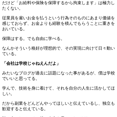
だけど「お給料や保険を保障するから拘束します」は極力し
たくない。
従業員を雇いお金を払うという行為そのものにあまり価値を
感じておらず、お金よりも経験を積んでもらうことに重きを
おいている。
保障はする。でも自由に学べる。
なんかそういう格好が理想的で、その実現に向けて日々動い
ている。
「会社は学校じゃねえんだよ」
みたいなブログが過去に話題になった事があるが、僕は学校
でいいと思ってる。
学んで、技術を身に着けて、それを自分の人生に活かしてほ
しい。
だから副業をどんどんやってほしいと伝えているし、独立も
歓迎すると伝えている。