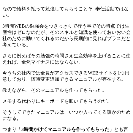
なので給料を払って勉強してもらうことそ=奉仕活動ではな
い。
3時間WEBの勉強会をつきっきりで行う事でその時点では生
産性はゼロなのだが、そのスキルと知識を使っておいおい会
社のために動いてくれるのだから長期的に見ればプラスだと
考えている。
さらに例えばその勉強の時間さえ生産効率を上げることに使
えれば、全然マイナスにはならない。
今うちの社内では全員がアクセスできるWEBサイトを1つ用
意しており、随時変更追加できるマニュアルが存在する。
教えながら、そのマニュアルを作ってもらった。
メモする代わりにキーボードを叩いてもらうのだ。
そうしてできたマニュアルは、いつか入ってくる誰かのため
になる。
つまり
「3時間かけてマニュアルを作ってもらった」
とも言