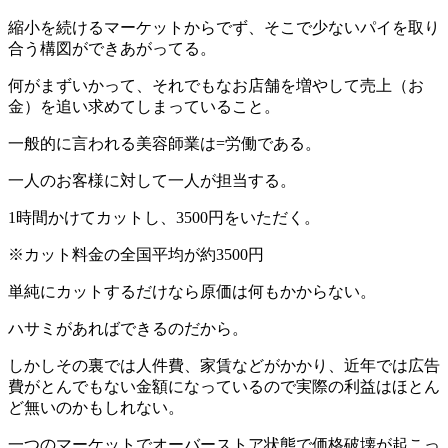
縮小を続けるマーケットからでず、そこで少ないパイを取り
合う構図ができあがってる。
何がまずいかって、それでもなお店舗を増やして売上（お
金）を追い求めてしまっていること。
一般的に言われる美容師業は=労働である。
一人のお客様に対して一人が担当する。
1時間かけてカットし、3500円をいただく。
※カット料金の全国平均が約3500円
単純にカットするだけなら原価は何もかからない。
ハサミがあればできるのだから。
しかしその裏では人件費、家賃などがかかり、近年では広告
費がとんでもない金額になっているので実際の利益はほとん
ど無いのかもしれない。
一つのマーケットでオーバーストア状態で価格破壊が起こっ