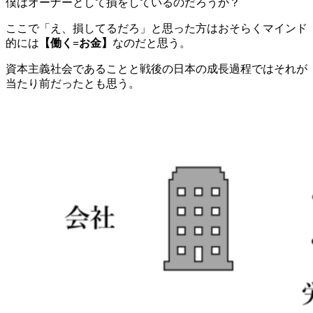
僕はオーナーとして損をしているのだろうか？
ここで「え、損してるだろ」と思った方はおそらくマインド
的には
【働く=お金】
なのだと思う。
資本主義社会であることと戦後の日本の成長過程ではそれが
当たり前だったとも思う。