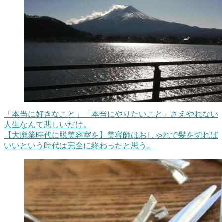
「本当に好きなこと」「本当にやりたいこと」さえやれない
人生なんて悲しいだけ。
【大廃業時代に脱美容室を】美容師はおしゃれで髪を切れば
いいという時代は完全に終わったと思う。